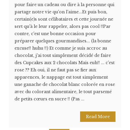
pour faire un cadeau ou dire à la personne qui
partage notre vie qu'on l'aime...Et puis bon,
certain(e)s sont célibataires et cette journée ne
sert qu'à le leur rappeler, alors pas cool !!Par
contre, c'est une bonne occasion pour
préparer quelques gourmandises... (la bonne
excuse!! huhu !!) Et comme je suis accroc au
chocolat, j'ai tout simplement décidé de faire
des Cupcakes aux 2 chocolats Mais euh!! ... c'est
rose ?? Eh oui, il ne faut pas se fier aux
apparences, le nappage est tout simplement
une ganache de chocolat blanc colorée en rose
avec du colorant alimentaire, le tout parsemé
de petits cœurs en sucre !! (Pas ...
Read More