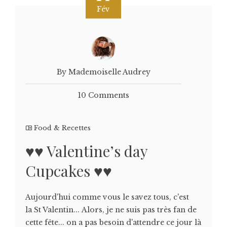
Fév
By Mademoiselle Audrey
10 Comments
Food & Recettes
♥♥ Valentine’s day
Cupcakes ♥♥
Aujourd'hui comme vous le savez tous, c'est
la St Valentin... Alors, je ne suis pas très fan de
cette fête... on a pas besoin d'attendre ce jour là