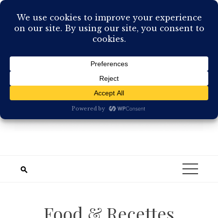
Skip
to
content
Food & Recettes