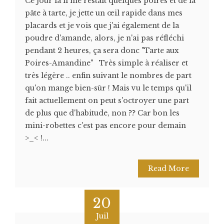
Ce jour là il me restait quelques poires et de la
pâte à tarte, je jette un œil rapide dans mes
placards et je vois que j'ai également de la
poudre d'amande, alors, je n'ai pas réfléchi
pendant 2 heures, ça sera donc "Tarte aux
Poires-Amandine" Très simple à réaliser et
très légère .. enfin suivant le nombres de part
qu'on mange bien-sûr ! Mais vu le temps qu'il
fait actuellement on peut s'octroyer une part
de plus que d'habitude, non ?? Car bon les
mini-robettes c'est pas encore pour demain
>_< !...
Read More
20
Juil