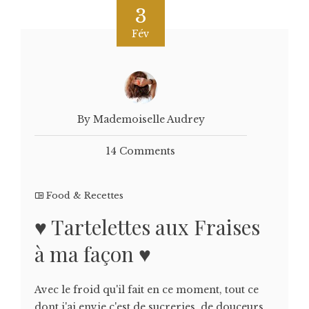
3
Fév
By Mademoiselle Audrey
14 Comments
Food & Recettes
♥ Tartelettes aux Fraises
à ma façon ♥
Avec le froid qu'il fait en ce moment, tout ce
dont j'ai envie c'est de sucreries, de douceurs,