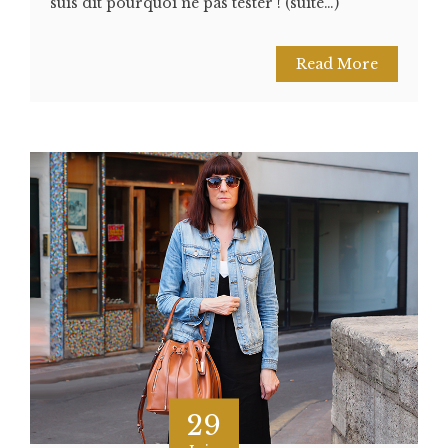
suis dit pourquoi ne pas tester ! (suite…)
Read More
29