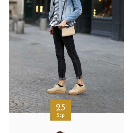
25
Sep