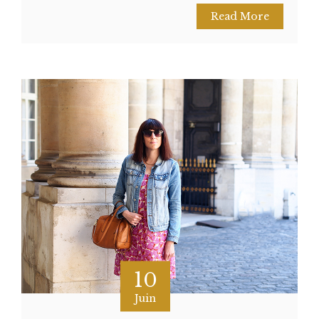
Read More
10
Juin