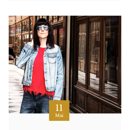
11
Mai