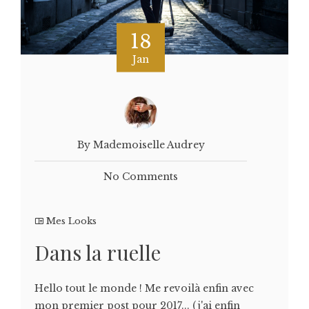
18
Jan
By Mademoiselle Audrey
No Comments
Mes Looks
Dans la ruelle
Hello tout le monde ! Me revoilà enfin avec
mon premier post pour 2017... (j'ai enfin