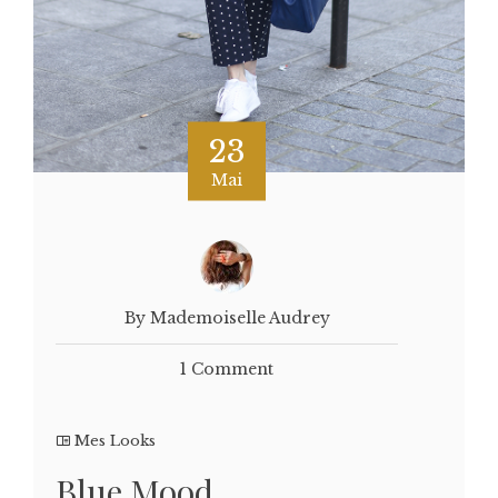
23
Mai
By Mademoiselle Audrey
1 Comment
Mes Looks
Blue Mood