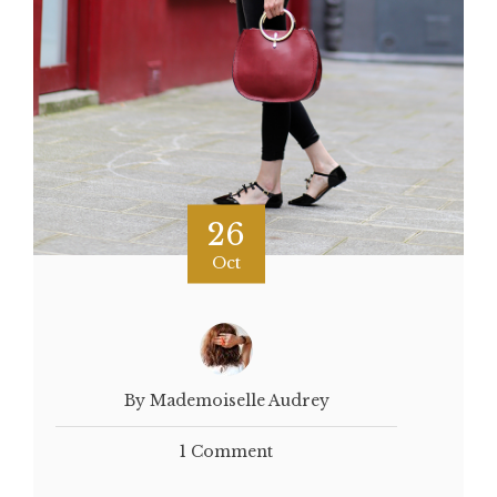
26
Oct
By Mademoiselle Audrey
1 Comment