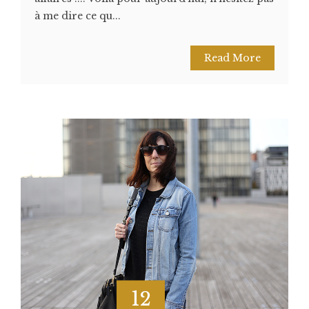
à me dire ce qu...
Read More
12