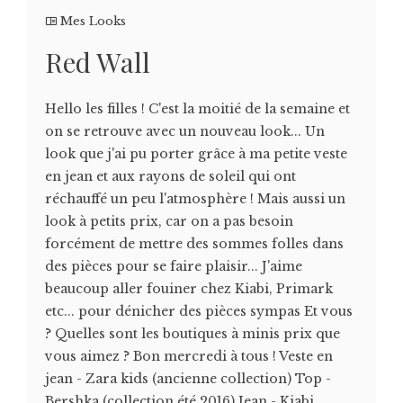
Mes Looks
Red Wall
Hello les filles ! C'est la moitié de la semaine et
on se retrouve avec un nouveau look... Un
look que j'ai pu porter grâce à ma petite veste
en jean et aux rayons de soleil qui ont
réchauffé un peu l'atmosphère ! Mais aussi un
look à petits prix, car on a pas besoin
forcément de mettre des sommes folles dans
des pièces pour se faire plaisir... J'aime
beaucoup aller fouiner chez Kiabi, Primark
etc... pour dénicher des pièces sympas Et vous
? Quelles sont les boutiques à minis prix que
vous aimez ? Bon mercredi à tous ! Veste en
jean - Zara kids (ancienne collection) Top -
Bershka (collection été 2016) Jean - Kiabi