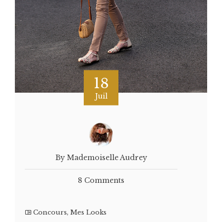
18
Juil
By Mademoiselle Audrey
8 Comments
Concours
,
Mes Looks