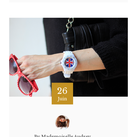
26
Juin
By Mademoiselle Audrey