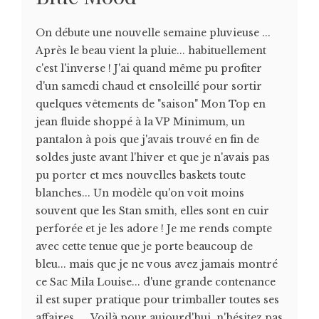
On débute une nouvelle semaine pluvieuse ...
Après le beau vient la pluie... habituellement
c'est l'inverse ! J'ai quand même pu profiter
d'un samedi chaud et ensoleillé pour sortir
quelques vêtements de "saison" Mon Top en
jean fluide shoppé à la VP Minimum, un
pantalon à pois que j'avais trouvé en fin de
soldes juste avant l'hiver et que je n'avais pas
pu porter et mes nouvelles baskets toute
blanches... Un modèle qu'on voit moins
souvent que les Stan smith, elles sont en cuir
perforée et je les adore ! Je me rends compte
avec cette tenue que je porte beaucoup de
bleu... mais que je ne vous avez jamais montré
ce Sac Mila Louise... d'une grande contenance
il est super pratique pour trimballer toutes ses
affaires .... Voilà pour aujourd'hui, n'hésitez pas