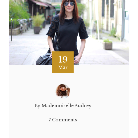
19
Mar
By Mademoiselle Audrey
7 Comments