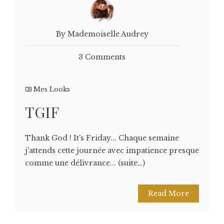
By Mademoiselle Audrey
3 Comments
Mes Looks
TGIF
Thank God ! It's Friday... Chaque semaine
j'attends cette journée avec impatience presque
comme une délivrance... (suite…)
Read More