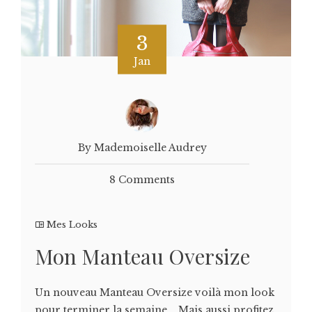
3
Jan
By Mademoiselle Audrey
8 Comments
Mes Looks
Mon Manteau Oversize
Un nouveau Manteau Oversize voilà mon look
pour terminer la semaine... Mais aussi profitez