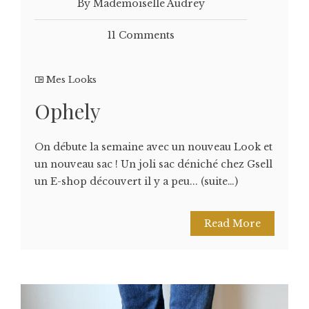
By Mademoiselle Audrey
11 Comments
Mes Looks
Ophely
On débute la semaine avec un nouveau Look et
un nouveau sac ! Un joli sac déniché chez Gsell
un E-shop découvert il y a peu... (suite…)
Read More