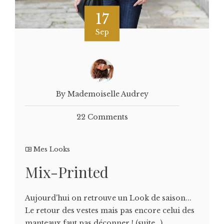
17
Sep
By Mademoiselle Audrey
22 Comments
Mes Looks
Mix-Printed
Aujourd'hui on retrouve un Look de saison...
Le retour des vestes mais pas encore celui des
manteaux faut pas déconner ! (suite…)