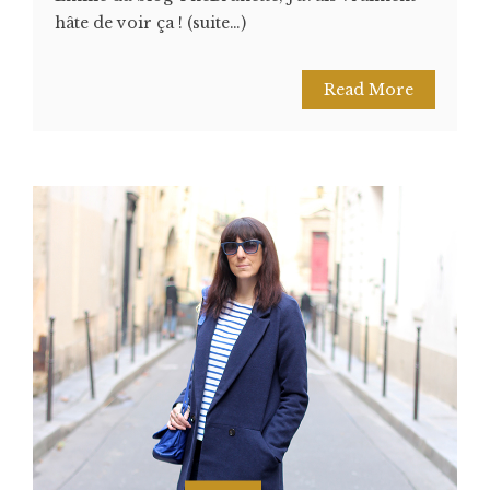
hâte de voir ça ! (suite…)
Read More