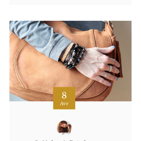
8
Avr