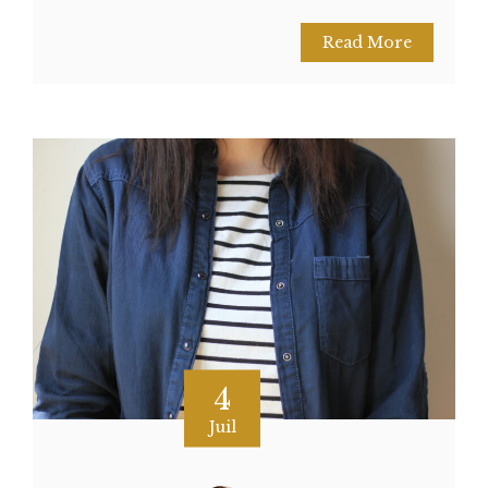
Read More
4
Juil