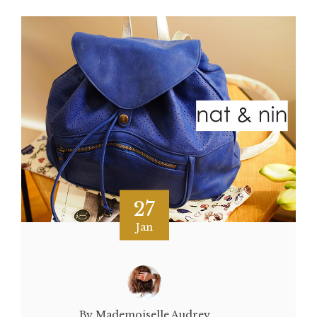
27
Jan
By Mademoiselle Audrey