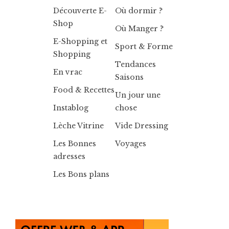
Découverte E-
Où dormir ?
Shop
Où Manger ?
E-Shopping et
Sport & Forme
Shopping
Tendances
En vrac
Saisons
Food & Recettes
Un jour une
Instablog
chose
Lèche Vitrine
Vide Dressing
Les Bonnes
Voyages
adresses
Les Bons plans