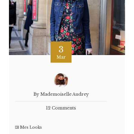
3
Mar
By Mademoiselle Audrey
12 Comments
Mes Looks