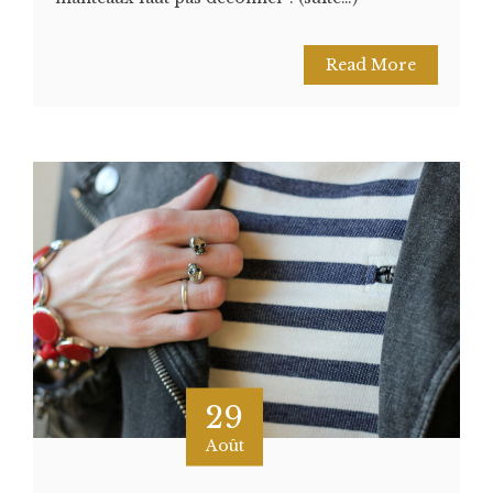
Read More
29
Août