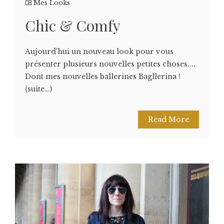
Mes Looks
Chic & Comfy
Aujourd'hui un nouveau look pour vous
présenter plusieurs nouvelles petites choses....
Dont mes nouvelles ballerines Bagllerina !
(suite…)
Read More