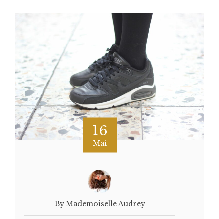
16
Mai
By Mademoiselle Audrey