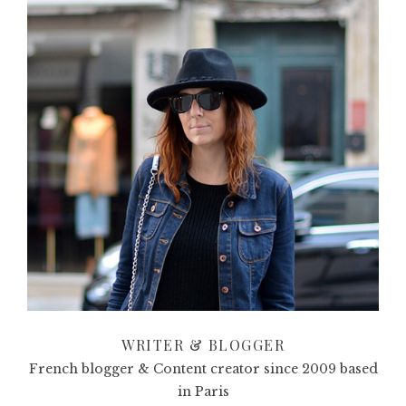
WRITER & BLOGGER
French blogger & Content creator since 2009 based
in Paris