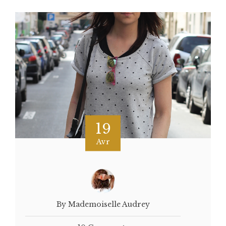
19
Avr
By Mademoiselle Audrey