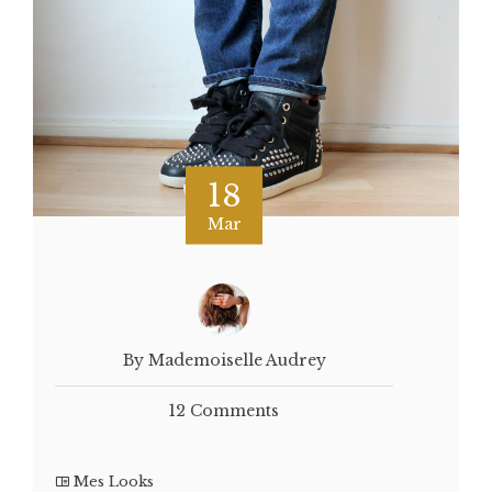
18
Mar
By Mademoiselle Audrey
12 Comments
Mes Looks