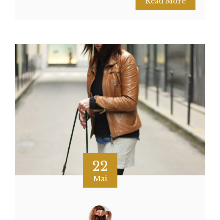
Read More
22
Mai