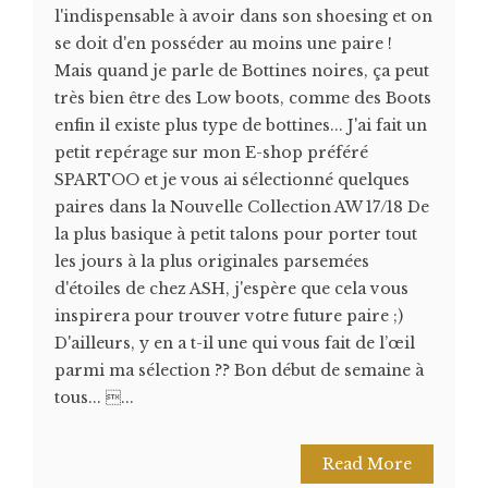
l'indispensable à avoir dans son shoesing et on
se doit d'en posséder au moins une paire !
Mais quand je parle de Bottines noires, ça peut
très bien être des Low boots, comme des Boots
enfin il existe plus type de bottines... J'ai fait un
petit repérage sur mon E-shop préféré
SPARTOO et je vous ai sélectionné quelques
paires dans la Nouvelle Collection AW 17/18 De
la plus basique à petit talons pour porter tout
les jours à la plus originales parsemées
d'étoiles de chez ASH, j'espère que cela vous
inspirera pour trouver votre future paire ;)
D'ailleurs, y en a t-il une qui vous fait de l’œil
parmi ma sélection ?? Bon début de semaine à
tous... ...
Read More