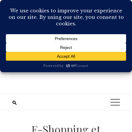
Skip
to
content
E-Shopping et