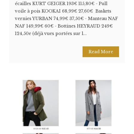
écailles KURT GEIGER 193€ 115,80€ - Pull
voile à pois KOOKAI 68,99€ 27,60€ Baskets
vernies YURBAN 74,99€ 37,50€ - Manteau NAF
NAF 149,99€ 60€ - Bottines HEYRAUD 249€
124,50e (déjà vues portées sur l...
Read More