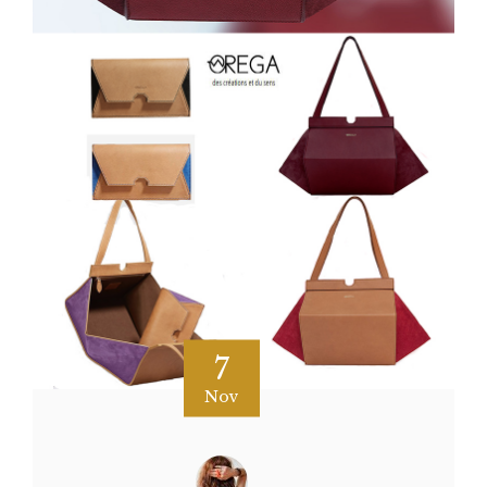
7
Nov