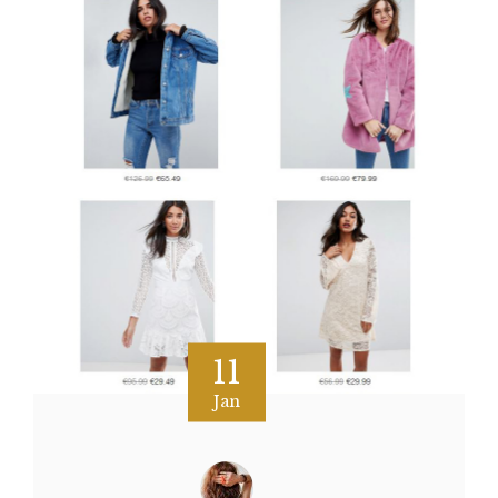
11
Jan