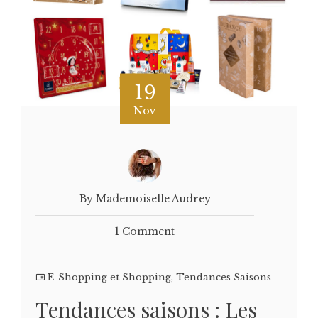
19
Nov
By Mademoiselle Audrey
1 Comment
E-Shopping et Shopping
,
Tendances Saisons
Tendances saisons : Les