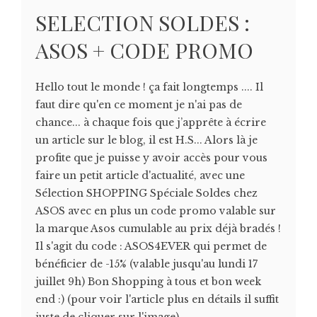
SELECTION SOLDES :
ASOS + CODE PROMO
Hello tout le monde ! ça fait longtemps .... Il
faut dire qu'en ce moment je n'ai pas de
chance... à chaque fois que j’apprête à écrire
un article sur le blog, il est H.S... Alors là je
profite que je puisse y avoir accès pour vous
faire un petit article d'actualité, avec une
Sélection SHOPPING Spéciale Soldes chez
ASOS avec en plus un code promo valable sur
la marque Asos cumulable au prix déjà bradés !
Il s'agit du code : ASOS4EVER qui permet de
bénéficier de -15% (valable jusqu'au lundi 17
juillet 9h) Bon Shopping à tous et bon week
end :) (pour voir l'article plus en détails il suffit
juste de cliquer sur l'image)