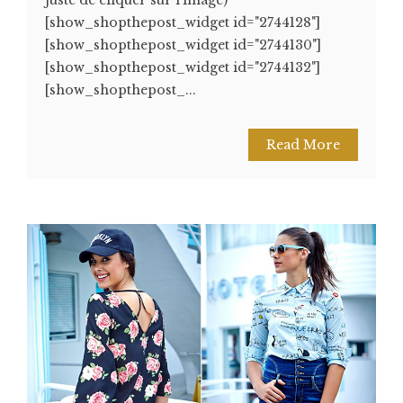
[show_shopthepost_widget id="2744128"]
[show_shopthepost_widget id="2744130"]
[show_shopthepost_widget id="2744132"]
[show_shopthepost_...
Read More