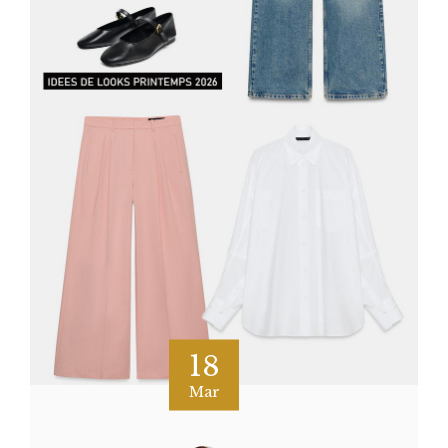
18
Mar