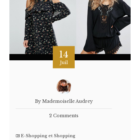
14
Juil
By Mademoiselle Audrey
2 Comments
E-Shopping et Shopping