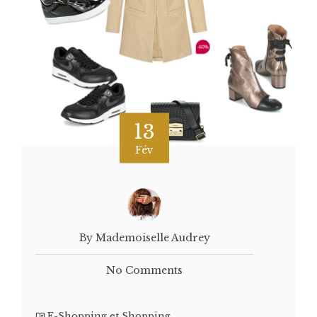
13
Fév
By Mademoiselle Audrey
No Comments
E-Shopping et Shopping