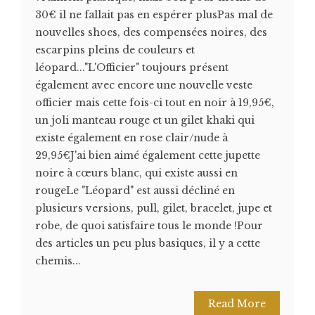
30€ il ne fallait pas en espérer plusPas mal de
nouvelles shoes, des compensées noires, des
escarpins pleins de couleurs et
léopard..."L'Officier" toujours présent
également avec encore une nouvelle veste
officier mais cette fois-ci tout en noir à 19,95€,
un joli manteau rouge et un gilet khaki qui
existe également en rose clair/nude à
29,95€J'ai bien aimé également cette jupette
noire à cœurs blanc, qui existe aussi en
rougeLe "Léopard" est aussi décliné en
plusieurs versions, pull, gilet, bracelet, jupe et
robe, de quoi satisfaire tous le monde !Pour
des articles un peu plus basiques, il y a cette
chemis...
Read More