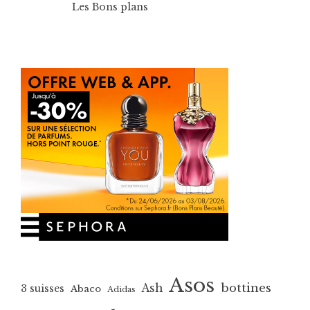
Les Bons plans
Asos
bottines
Ash
3 suisses
Abaco
Adidas