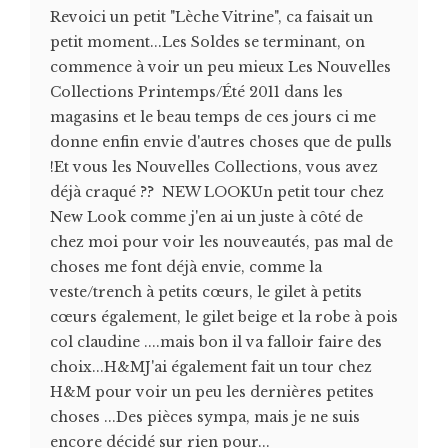
Revoici un petit "Lèche Vitrine", ca faisait un
petit moment...Les Soldes se terminant, on
commence à voir un peu mieux Les Nouvelles
Collections Printemps/Été 2011 dans les
magasins et le beau temps de ces jours ci me
donne enfin envie d'autres choses que de pulls
!Et vous les Nouvelles Collections, vous avez
déjà craqué ?? NEW LOOKUn petit tour chez
New Look comme j'en ai un juste à côté de
chez moi pour voir les nouveautés, pas mal de
choses me font déjà envie, comme la
veste/trench à petits cœurs, le gilet à petits
cœurs également, le gilet beige et la robe à pois
col claudine ....mais bon il va falloir faire des
choix...H&MJ'ai également fait un tour chez
H&M pour voir un peu les dernières petites
choses ...Des pièces sympa, mais je ne suis
encore décidé sur rien pour...