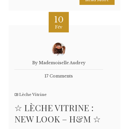
10
Fév
By Mademoiselle Audrey
17 Comments
Lèche Vitrine
☆ LÈCHE VITRINE :
NEW LOOK – H&M ☆