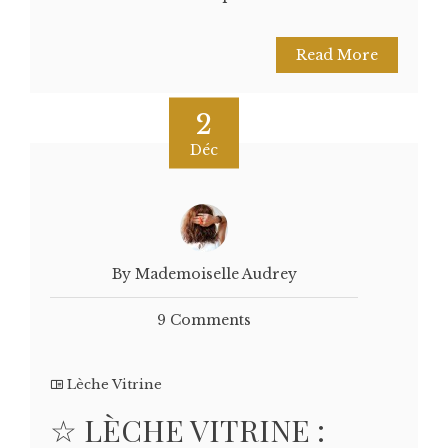
Read More
2
Déc
By Mademoiselle Audrey
9 Comments
Lèche Vitrine
☆ LÈCHE VITRINE :