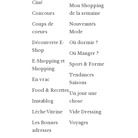
Ciné
Mon Shopping
Concours
de la semaine
Coups de
Nouveautés
coeurs
Mode
Découverte E-
Où dormir ?
Shop
Où Manger ?
E-Shopping et
Sport & Forme
Shopping
Tendances
En vrac
Saisons
Food & Recettes
Un jour une
Instablog
chose
Lèche Vitrine
Vide Dressing
Les Bonnes
Voyages
adresses