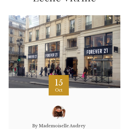
15
Oct
By Mademoiselle Audrey