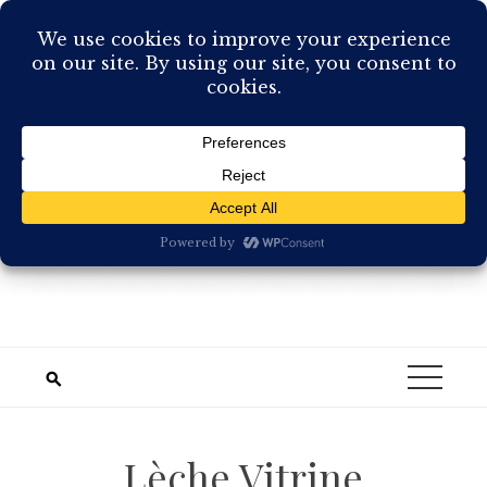
Skip
to
content
Lèche Vitrine