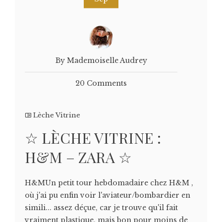
By Mademoiselle Audrey
20 Comments
Lèche Vitrine
☆ LÈCHE VITRINE :
H&M – ZARA ☆
H&MUn petit tour hebdomadaire chez H&M ,
où j'ai pu enfin voir l'aviateur/bombardier en
simili... assez déçue, car je trouve qu'il fait
vraiment plastique, mais bon pour moins de