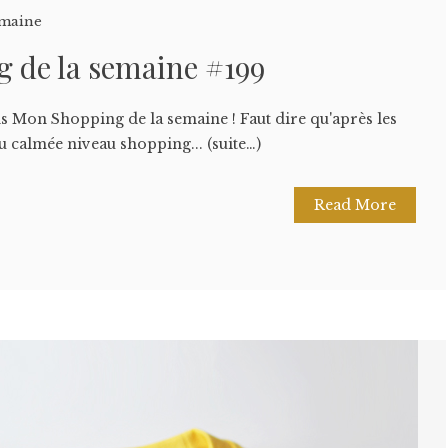
emaine
 de la semaine #199
s Mon Shopping de la semaine ! Faut dire qu'après les
eu calmée niveau shopping... (suite…)
Read More