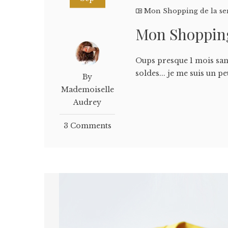
Mon Shopping de la s
Mon Shopping
Oups presque 1 mois san
soldes... je me suis un p
By
Mademoiselle
Audrey
3 Comments