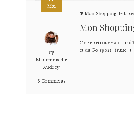
Mai
Mon Shopping de la s
Mon Shopping
On se retrouve aujourd
et du Go sport ! (suite…)
By
Mademoiselle
Audrey
3 Comments