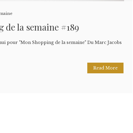
emaine
 de la semaine #189
'hui pour "Mon Shopping de la semaine" Du Marc Jacobs
Read More