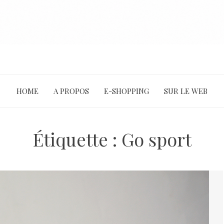
HOME
A PROPOS
E-SHOPPING
SUR LE WEB
Étiquette :
Go sport