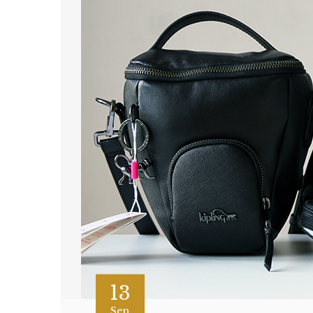
13
Sep