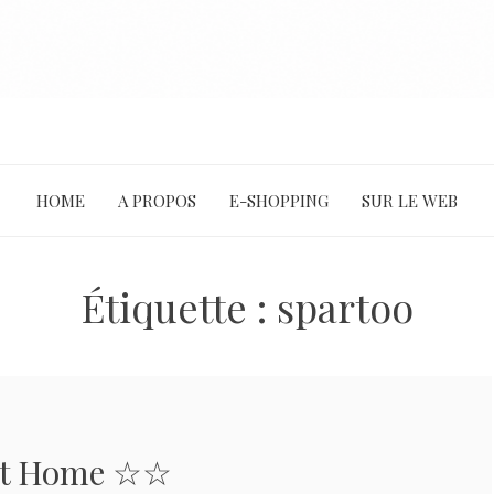
HOME
A PROPOS
E-SHOPPING
SUR LE WEB
Étiquette :
spartoo
at Home ☆☆