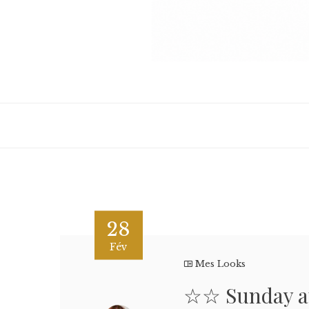
28
Fév
Mes Looks
☆☆ Sunday 