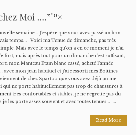
 chez Moi ….”°º×
ouvelle semaine... J'espère que vous avez passé un bon
ais temps... Voici ma Tenue de dimanche, pas très
simple. Mais avec le temps qu'on a en ce moment je n'ai
'effort, mais après tout pour un dimanche c'est suffisant,
orti mon Manteau Etam blanc cassé, acheté l'année
.. avec mon jean habituel et j'ai ressorti mes Bottines
i viennent de chez Spartoo que vous avez déjà pu me
oi qui ne porte habituellement pas trop de chaussures à
iment très confortables et stables, je ne regrette pas du
 je les porte assez souvent et avec toutes tenues... ...
Read More