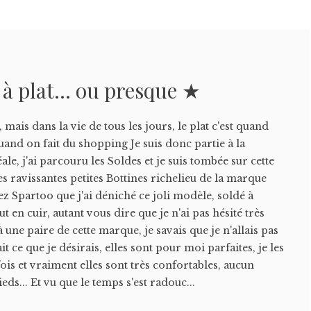
à plat… ou presque ★
s, mais dans la vie de tous les jours, le plat c'est quand
and on fait du shopping Je suis donc partie à la
ale, j'ai parcouru les Soldes et je suis tombée sur cette
es ravissantes petites Bottines richelieu de la marque
ez Spartoo que j'ai déniché ce joli modèle, soldé à
t en cuir, autant vous dire que je n'ai pas hésité très
une paire de cette marque, je savais que je n'allais pas
ait ce que je désirais, elles sont pour moi parfaites, je les
fois et vraiment elles sont très confortables, aucun
eds... Et vu que le temps s'est radouc...