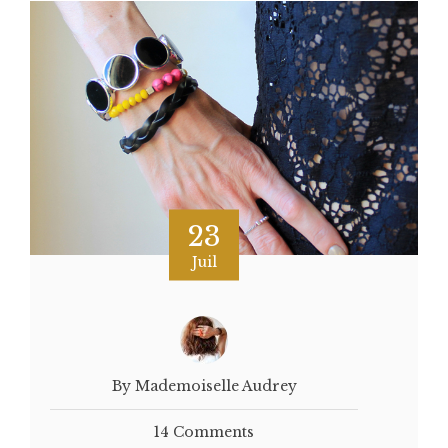
23
Juil
By Mademoiselle Audrey
14 Comments