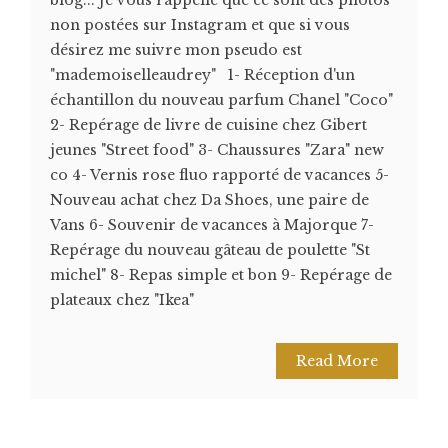
blog... Je vous rappelle que ce sont des photos
non postées sur Instagram et que si vous
désirez me suivre mon pseudo est
"mademoiselleaudrey" 1- Réception d'un
échantillon du nouveau parfum Chanel "Coco"
2- Repérage de livre de cuisine chez Gibert
jeunes "Street food" 3- Chaussures "Zara" new
co 4- Vernis rose fluo rapporté de vacances 5-
Nouveau achat chez Da Shoes, une paire de
Vans 6- Souvenir de vacances à Majorque 7-
Repérage du nouveau gâteau de poulette "St
michel" 8- Repas simple et bon 9- Repérage de
plateaux chez "Ikea"
Read More