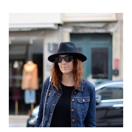
des
publications