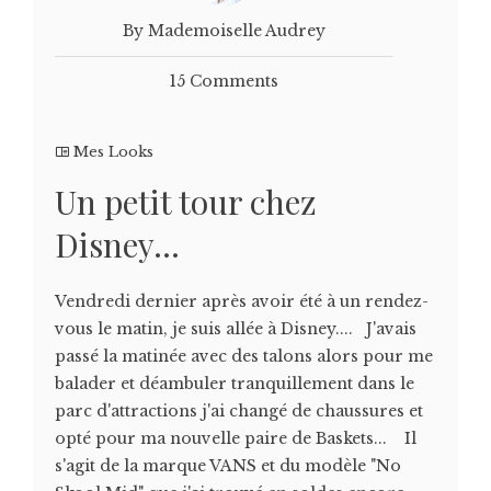
By Mademoiselle Audrey
15 Comments
Mes Looks
Un petit tour chez
Disney…
Vendredi dernier après avoir été à un rendez-
vous le matin, je suis allée à Disney.... J'avais
passé la matinée avec des talons alors pour me
balader et déambuler tranquillement dans le
parc d'attractions j'ai changé de chaussures et
opté pour ma nouvelle paire de Baskets... Il
s'agit de la marque VANS et du modèle "No