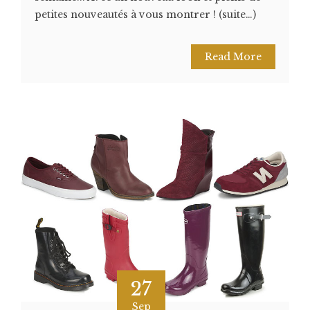
petites nouveautés à vous montrer ! (suite…)
Read More
27
Sep