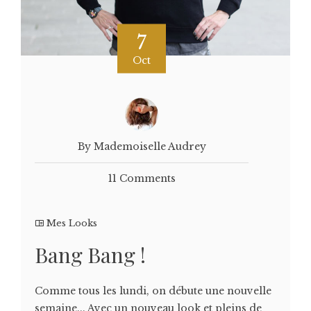
7
Oct
By Mademoiselle Audrey
11 Comments
Mes Looks
Bang Bang !
Comme tous les lundi, on débute une nouvelle
semaine... Avec un nouveau look et pleins de