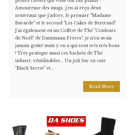
petites choses qui vous ont fait plaisir !
Amoureuse des mugs, j'en ai reçu deux
nouveaux que j'adore, le premier "Madame
Bavarde" et le second "Les Cakes de Bertrand"
J'ai également eu un Coffret de Thé "Couleurs
de Noël" de Dammann Frères", je n'en avais
jamais goûté mais y en a qui sont très très bons
! Très pratique aussi ces Sachets de Thé
infuser, réutilisables... Un joli Sac en cuir
"Black Secret" et...
Read More