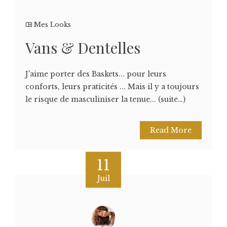
Mes Looks
Vans & Dentelles
J'aime porter des Baskets... pour leurs
conforts, leurs praticités ... Mais il y a toujours
le risque de masculiniser la tenue... (suite…)
Read More
11
Juil