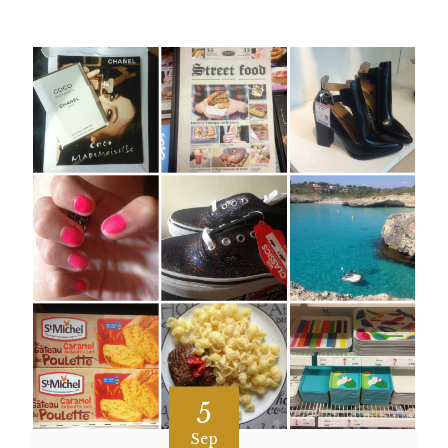
5
Sep