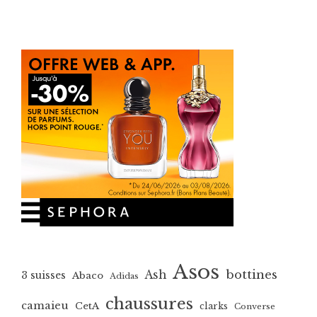
Asos
bottines
Ash
3 suisses
Abaco
Adidas
chaussures
camaieu
CetA
clarks
Converse