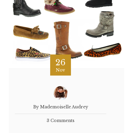
26
Nov
By Mademoiselle Audrey
3 Comments