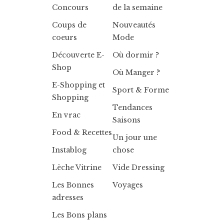
Concours
de la semaine
Coups de
Nouveautés
coeurs
Mode
Découverte E-
Où dormir ?
Shop
Où Manger ?
E-Shopping et
Sport & Forme
Shopping
Tendances
En vrac
Saisons
Food & Recettes
Un jour une
Instablog
chose
Lèche Vitrine
Vide Dressing
Les Bonnes
Voyages
adresses
Les Bons plans