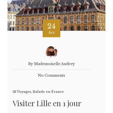
24
Avr
By Mademoiselle Audrey
No Comments
Voyages
,
Balade en France
Visiter Lille en 1 jour