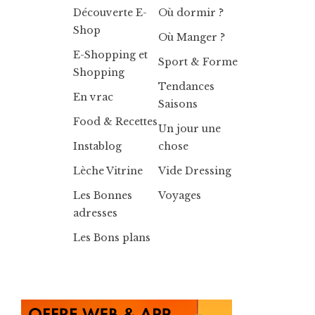
Découverte E-
Où dormir ?
Shop
Où Manger ?
E-Shopping et
Sport & Forme
Shopping
Tendances
En vrac
Saisons
Food & Recettes
Un jour une
Instablog
chose
Lèche Vitrine
Vide Dressing
Les Bonnes
Voyages
adresses
Les Bons plans