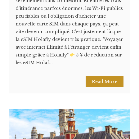
sereinement sans connexion. Et entre les frais
d’itinérance parfois énormes, les Wi-Fi publics
peu fiables ou l’obligation d’acheter une
nouvelle carte SIM dans chaque pays, ça peut
vite devenir compliqué. C’est justement là que
la eSIM Holafly devient très pratique. "Voyager
avec internet illimité à l’étranger devient enfin
simple grâce à Holafly"
5 % de réduction sur
les eSIM Holaf...
Read More