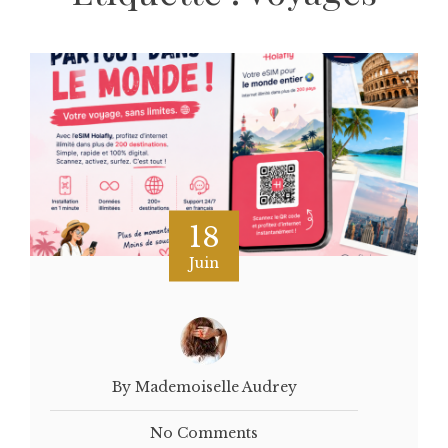
18
Juin
By Mademoiselle Audrey
No Comments