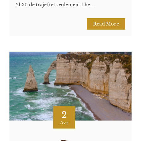
2h30 de trajet) et seulement 1 he...
Read More
2
Avr