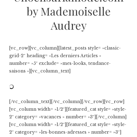
by Mademoiselle
Audrey
[vc_row][vc_column][latest_posts style= »classic-
grid-2″ heading= »Les derniers Articles »
number= »5″ exclude= »mes-looks, tendance-
saisons »][vc_column_text]
[/vc_column_text][/vc_column][/vc_row][vc_row]
[vc_column width= »1/2″][featured_cat style= »style-
2″ category= »vacances » number= »3″][/vc_column]
[vc_column width= »1/2″][featured_cat style= »style-
2″ category= »les-bonnes-adresses » number= »3″]