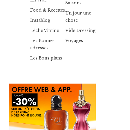
En vrac
Saisons
Food & Recettes
Un jour une
Instablog
chose
Lèche Vitrine
Vide Dressing
Les Bonnes
Voyages
adresses
Les Bons plans