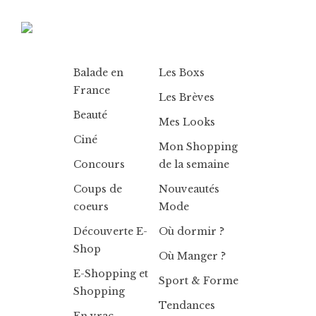
Balade en
Les Boxs
France
Les Brèves
Beauté
Mes Looks
Ciné
Mon Shopping
Concours
de la semaine
Coups de
Nouveautés
coeurs
Mode
Découverte E-
Où dormir ?
Shop
Où Manger ?
E-Shopping et
Sport & Forme
Shopping
Tendances