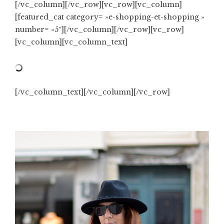
[/vc_column][/vc_row][vc_row][vc_column]
[featured_cat category= »e-shopping-et-shopping »
number= »5″][/vc_column][/vc_row][vc_row]
[vc_column][vc_column_text]
[/vc_column_text][/vc_column][/vc_row]