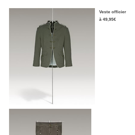
Veste officier
à 49,95€