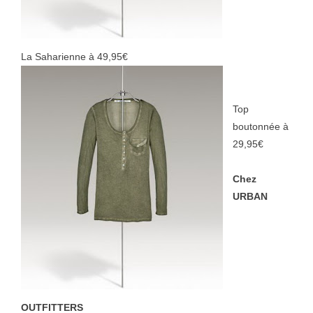
La Saharienne à 49,95€
Top
boutonnée à
29,95€
Chez
URBAN
OUTFITTERS