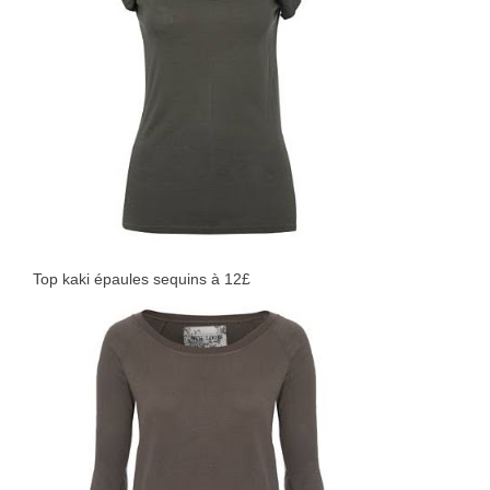
Top kaki épaules sequins à 12£