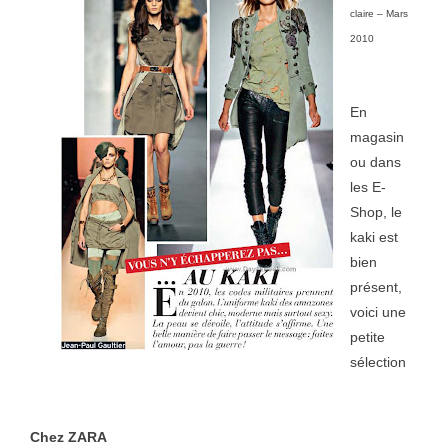
claire – Mars
2010
En
magasin
ou dans
les E-
Shop, le
kaki est
bien
présent,
voici une
petite
sélection
Chez ZARA