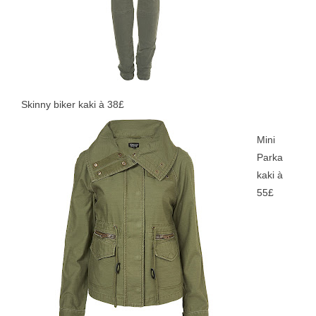
Skinny biker kaki à 38£
Mini
Parka
kaki à
55£