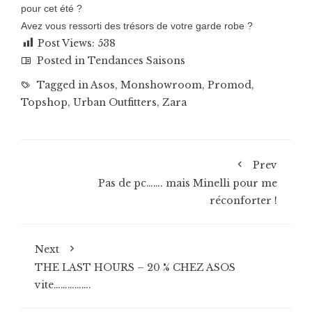
pour cet été ?
Avez vous ressorti des trésors de votre garde robe ?
Post Views:
538
Posted in
Tendances Saisons
Tagged in
Asos
,
Monshowroom
,
Promod
,
Topshop
,
Urban Outfitters
,
Zara
Prev
Pas de pc……. mais Minelli pour me
réconforter !
Next
THE LAST HOURS – 20 % CHEZ ASOS
vite…………….