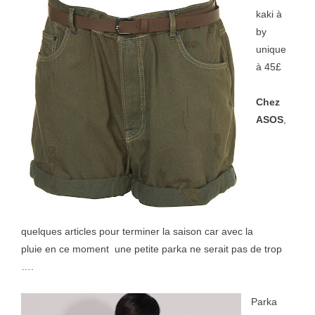
kaki à
by
unique
à 45£
Chez
ASOS
,
quelques articles pour terminer la saison car avec la
pluie en ce moment une petite parka ne serait pas de trop
….
Parka