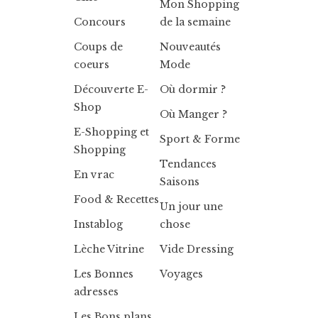
Mon Shopping
Concours
de la semaine
Coups de
Nouveautés
coeurs
Mode
Découverte E-
Où dormir ?
Shop
Où Manger ?
E-Shopping et
Sport & Forme
Shopping
Tendances
En vrac
Saisons
Food & Recettes
Un jour une
Instablog
chose
Lèche Vitrine
Vide Dressing
Les Bonnes
Voyages
adresses
Les Bons plans