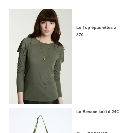
Le Top épaulettes à
37€
La Besace kaki à 24€