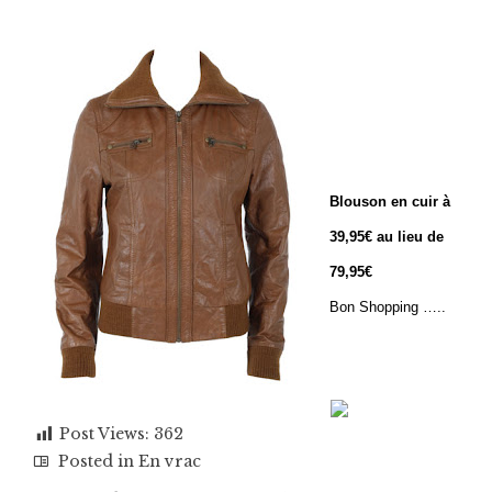
Blouson en cuir à
39,95€ au lieu de
79,95€
Bon Shopping …..
Post Views:
362
Posted in
En vrac