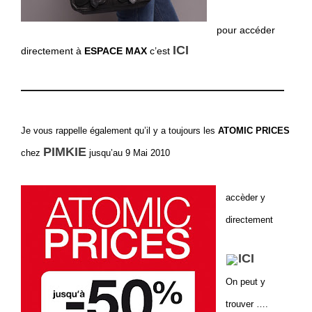
pour accéder
ICI
directement à
ESPACE MAX
c’est
—————————————————————
Je vous rappelle également qu’il y a toujours les
ATOMIC PRICES
PIMKIE
chez
jusqu’au 9 Mai 2010
accèder y
directement
ICI
On peut y
trouver ….