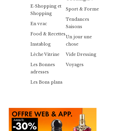
E-Shopping et
Sport & Forme
Shopping
Tendances
En vrac
Saisons
Food & Recettes
Un jour une
Instablog
chose
Lèche Vitrine
Vide Dressing
Les Bonnes
Voyages
adresses
Les Bons plans