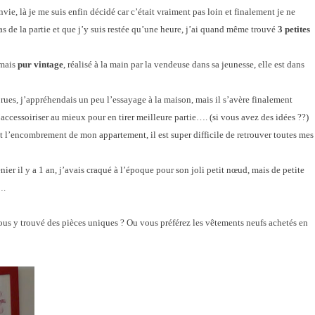
ie, là je me suis enfin décidé car c’était vraiment pas loin et finalement je ne
 de la partie et que j’y suis restée qu’une heure, j’ai quand même trouvé
3 petites
 mais
pur vintage
, réalisé à la main par la vendeuse dans sa jeunesse, elle est dans
 rues, j’appréhendais un peu l’essayage à la maison, mais il s’avère finalement
’accessoiriser au mieux pour en tirer meilleure partie…. (si vous avez des idées ??)
l’encombrement de mon appartement, il est super difficile de retrouver toutes mes
ier il y a 1 an, j’avais craqué à l’époque pour son joli petit nœud, mais de petite
….
ous y trouvé des pièces uniques ? Ou vous préférez les vêtements neufs achetés en