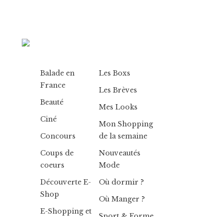
Balade en
Les Boxs
France
Les Brèves
Beauté
Mes Looks
Ciné
Mon Shopping
Concours
de la semaine
Coups de
Nouveautés
coeurs
Mode
Découverte E-
Où dormir ?
Shop
Où Manger ?
E-Shopping et
Sport & Forme