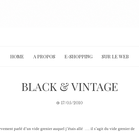
HOME
A PROPOS
E-SHOPPING
SUR LE WEB
BLACK & VINTAGE
17/05/2010
vement parlé d’un vide grenier auquel j’étais allé …. il s’agit du vide grenier de