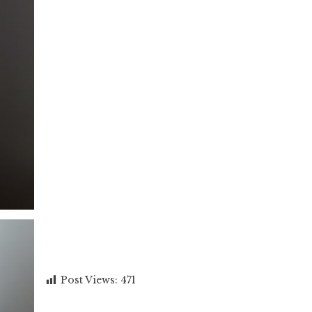
Post Views:
471