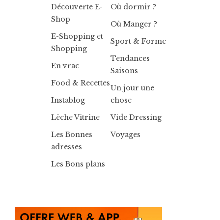
Découverte E-
Où dormir ?
Shop
Où Manger ?
E-Shopping et
Sport & Forme
Shopping
Tendances
En vrac
Saisons
Food & Recettes
Un jour une
Instablog
chose
Lèche Vitrine
Vide Dressing
Les Bonnes
Voyages
adresses
Les Bons plans