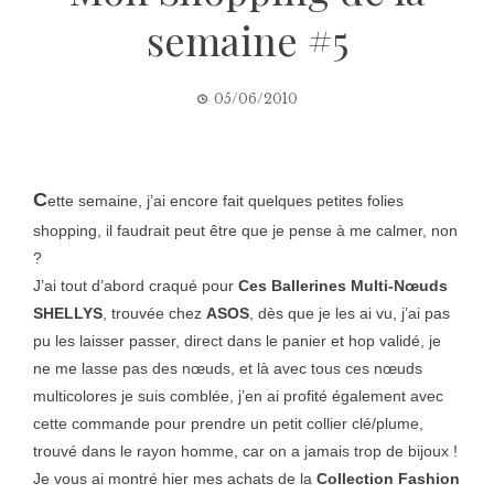
semaine #5
05/06/2010
C
ette semaine, j’ai encore fait quelques petites folies
shopping, il faudrait peut être que je pense à me calmer, non
?
J’ai tout d’abord craqué pour
Ces Ballerines Multi-Nœuds
SHELLYS
, trouvée chez
ASOS
, dès que je les ai vu, j’ai pas
pu les laisser passer, direct dans le panier et hop validé, je
ne me lasse pas des nœuds, et là avec tous ces nœuds
multicolores je suis comblée, j’en ai profité également avec
cette commande pour prendre un petit collier clé/plume,
trouvé dans le rayon homme, car on a jamais trop de bijoux !
Je vous ai montré hier mes achats de la
Collection Fashion