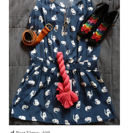
Post Views:
402