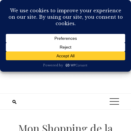
Skip
to
content
Mon Shopping de la