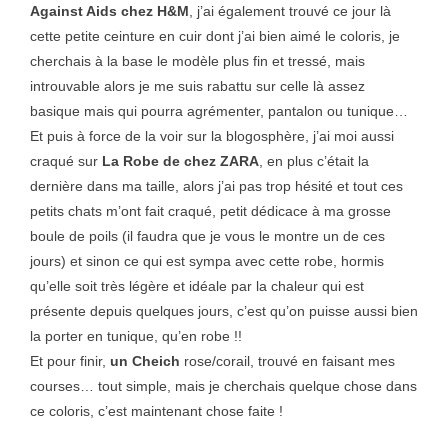
Against Aids chez H&M
, j’ai également trouvé ce jour là
cette petite ceinture en cuir dont j’ai bien aimé le coloris, je
cherchais à la base le modèle plus fin et tressé, mais
introuvable alors je me suis rabattu sur celle là assez
basique mais qui pourra agrémenter, pantalon ou tunique…
Et puis à force de la voir sur la blogosphère, j’ai moi aussi
craqué sur
La Robe de chez ZARA
, en plus c’était la
dernière dans ma taille, alors j’ai pas trop hésité et tout ces
petits chats m’ont fait craqué, petit dédicace à ma grosse
boule de poils (il faudra que je vous le montre un de ces
jours) et sinon ce qui est sympa avec cette robe, hormis
qu’elle soit très légère et idéale par la chaleur qui est
présente depuis quelques jours, c’est qu’on puisse aussi bien
la porter en tunique, qu’en robe !!
Et pour finir,
un Cheich
rose/corail, trouvé en faisant mes
courses… tout simple, mais je cherchais quelque chose dans
ce coloris, c’est maintenant chose faite !