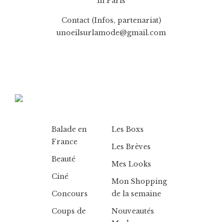
in Paris
Contact (Infos, partenariat)
unoeilsurlamode@gmail.com
Balade en
Les Boxs
France
Les Brèves
Beauté
Mes Looks
Ciné
Mon Shopping
Concours
de la semaine
Coups de
Nouveautés