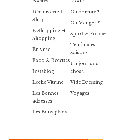
coeurs
Mode
Découverte E-
Où dormir ?
Shop
Où Manger ?
E-Shopping et
Sport & Forme
Shopping
Tendances
En vrac
Saisons
Food & Recettes
Un jour une
Instablog
chose
Lèche Vitrine
Vide Dressing
Les Bonnes
Voyages
adresses
Les Bons plans