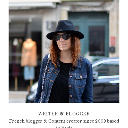
WRITER & BLOGGER
French blogger & Content creator since 2009 based