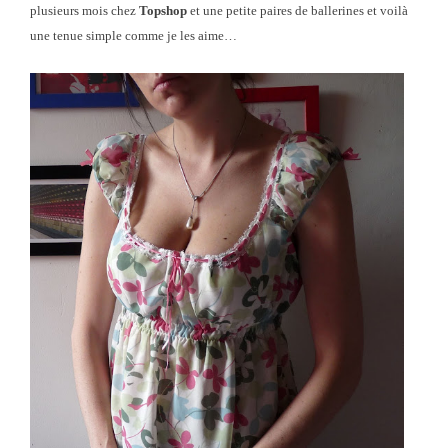
plusieurs mois chez
Topshop
et une petite paires de ballerines et voilà
une tenue simple comme je les aime…