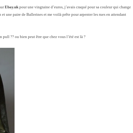
sur
Ebay.uk
pour une vingtaine d’euros, j’avais craqué pour sa couleur qui change
et une paire de Ballerines et me voilà prête pour arpenter les rues en attendant
 pull ?? ou bien peut être que chez vous l’été est là ?