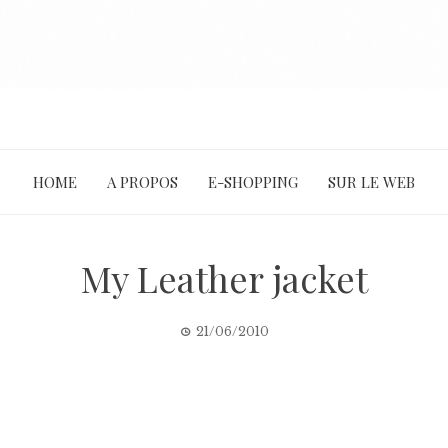
HOME
A PROPOS
E-SHOPPING
SUR LE WEB
My Leather jacket
21/06/2010