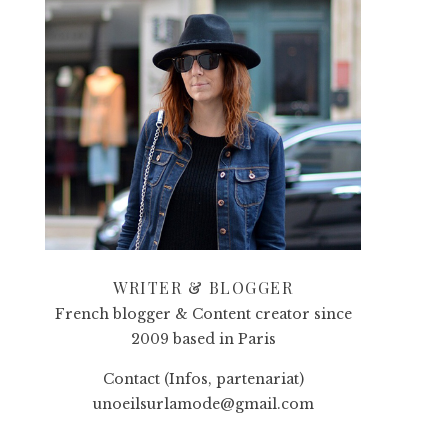
WRITER & BLOGGER
French blogger & Content creator since
2009 based in Paris
Contact (Infos, partenariat)
unoeilsurlamode@gmail.com