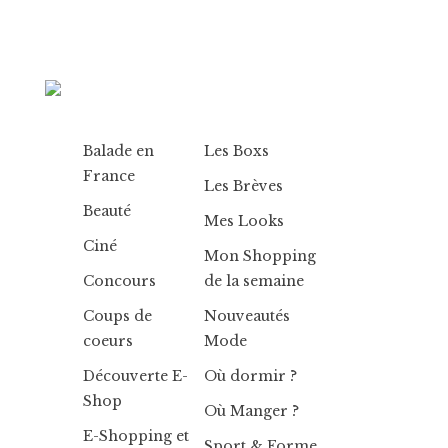
Balade en
Les Boxs
France
Les Brèves
Beauté
Mes Looks
Ciné
Mon Shopping
Concours
de la semaine
Coups de
Nouveautés
coeurs
Mode
Découverte E-
Où dormir ?
Shop
Où Manger ?
E-Shopping et
Sport & Forme