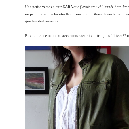
Une petite veste en cuir
ZARA
que j’avais trouvé l’année dernière 
un peu des coloris habituelles… une petite Blouse blanche, un Jean 
que le soleil revienne…
E
t vous, en ce moment, avez vous ressorti vos fringues d’hiver ?? un