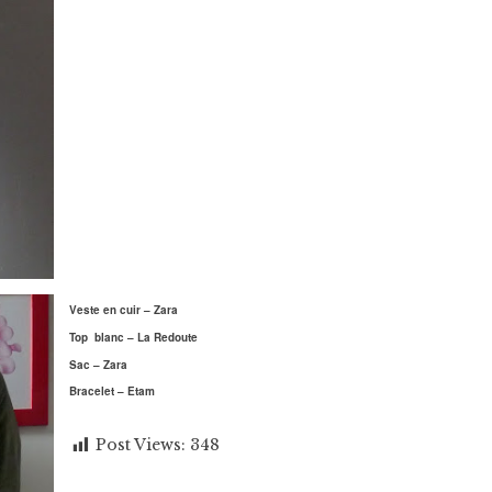
Veste en cuir – Zara
Top blanc – La Redoute
Sac – Zara
Bracelet – Etam
Post Views:
348