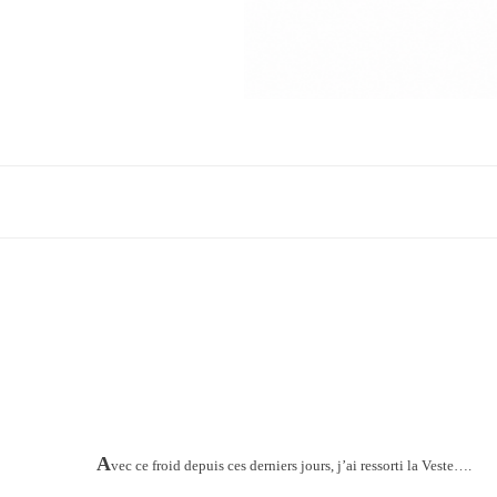
A
vec ce froid depuis ces derniers jours, j’ai ressorti la Veste….