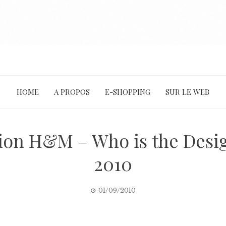
HOME
A PROPOS
E-SHOPPING
SUR LE WEB
ion H&M – Who is the Desi
2010
01/09/2010