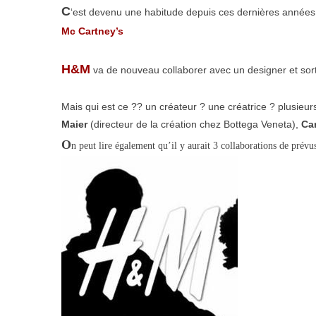
C
‘est devenu une habitude depuis ces dernières anné
Mc Cartney’s
H&M
va de nouveau collaborer avec un designer et sortir
Mais qui est ce ?? un créateur ? une créatrice ? plusieur
Maier
(directeur de la création chez Bottega Veneta),
Car
O
n peut lire également qu’il y aurait 3 collaborations de prévus