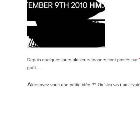
Depuis quelques jours plusieurs teasers sont postés sur
goût ….
A
lors avez vous une petite idée ??
Ou bien vas t-on devoir