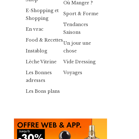
Où Manger ?
E-Shopping et
Sport & Forme
Shopping
Tendances
En vrac
Saisons
Food & Recettes
Un jour une
Instablog
chose
Lèche Vitrine
Vide Dressing
Les Bonnes
Voyages
adresses
Les Bons plans