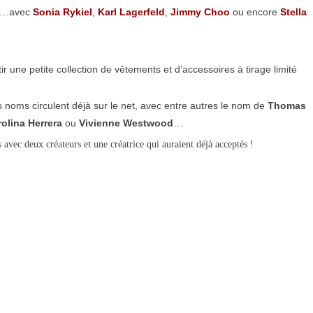
es…avec
Sonia Rykiel
,
Karl Lagerfeld
,
Jimmy Choo
ou encore
Stella
 une petite collection de vêtements et d’accessoires à tirage limité
s noms circulent déjà sur le net, avec entre autres le nom de
Thomas
olina Herrera
ou
Vivienne Westwood
…
 avec deux créateurs et une créatrice qui auraient déjà acceptés !