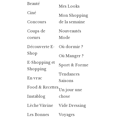
Beauté
Mes Looks
Ciné
Mon Shopping
Concours
de la semaine
Coups de
Nouveautés
coeurs
Mode
Découverte E-
Où dormir ?
Shop
Où Manger ?
E-Shopping et
Sport & Forme
Shopping
Tendances
En vrac
Saisons
Food & Recettes
Un jour une
Instablog
chose
Lèche Vitrine
Vide Dressing
Les Bonnes
Voyages