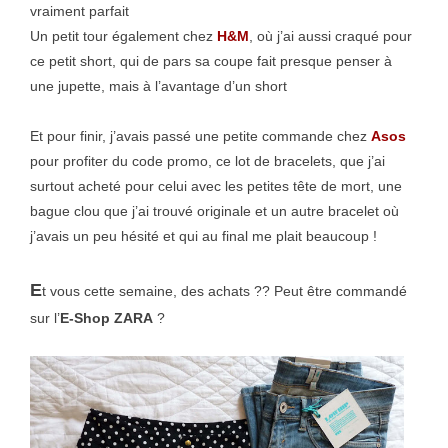
vraiment parfait
Un petit tour également chez
H&M
, où
j’ai aussi craqué pour
ce petit short, qui de pars sa coupe fait presque penser à
une jupette, mais à l’avantage d’un short
Et pour finir, j’avais passé une petite commande chez
Asos
pour profiter du code promo, ce lot de bracelets, que j’ai
surtout acheté pour celui avec les petites tête de mort, une
bague clou que j’ai trouvé originale et un autre bracelet où
j’avais un peu hésité et qui au final me plait beaucoup !
E
t vous cette semaine, des achats ?? Peut être commandé
sur l’
E-Shop ZARA
?