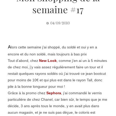
semaine #17
04/09/2010
A
lors cette semaine j’ai shoppé, du soldé et oui y en a
encore et du non soldé, mais toujours à bas prix
Tout d’abord, chez
New Look
, comme j’en ai un à 5 minutes
de chez moi, j’y vais assez régulièrement faire un tour et il
restait quelques rayons soldés où j’ai trouvé ce jean bootcut
pour moins de 10€ et qui plus est dans le rayon Tall, donc
pile à la bonne longueur pour moi !
Grâce à la promo chez
Sephora
, j’ai commandé le vernis
particulière de chez Chanel, car bien sûr, le temps que je me
décide, 3 ans après tous le monde, y en avait plus dans
aucun magasin, et je ne suis pas déçue, le coloris est