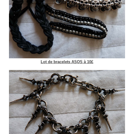
Lot de bracelets ASOS à 10£