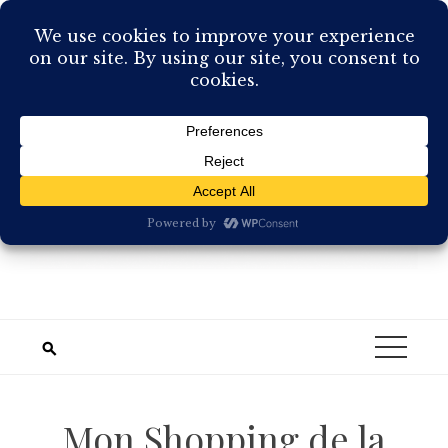
Skip
to
content
Mon Shopping de la