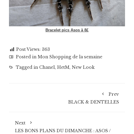
Bracelet pics Asos à 8£
Post Views:
363
Posted in
Mon Shopping de la semaine
Tagged in
Chanel
,
HetM
,
New Look
Prev
BLACK & DENTELLES
Next
LES BONS PLANS DU DIMANCHE : ASOS /