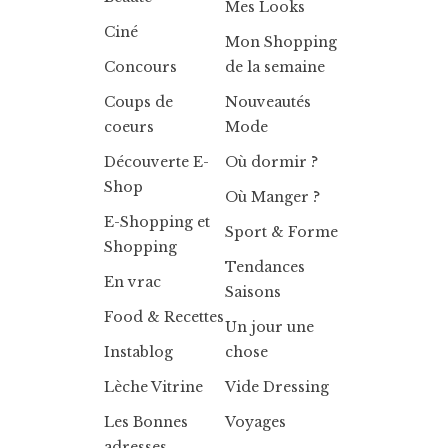
Mes Looks
Ciné
Mon Shopping
Concours
de la semaine
Coups de
Nouveautés
coeurs
Mode
Découverte E-
Où dormir ?
Shop
Où Manger ?
E-Shopping et
Sport & Forme
Shopping
Tendances
En vrac
Saisons
Food & Recettes
Un jour une
Instablog
chose
Lèche Vitrine
Vide Dressing
Les Bonnes
Voyages
adresses