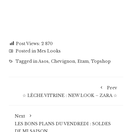
Post Views:
2 870
Posted in
Mes Looks
Tagged in
Asos
,
Chevignon
,
Etam
,
Topshop
Prev
☆ LÈCHE VITRINE : NEW LOOK – ZARA ☆
Next
LES BONS PLANS DU VENDREDI : SOLDES
DE MI SAISON