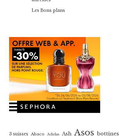
Les Bons plans
Asos
bottines
Ash
3 suisses
Abaco
Adidas