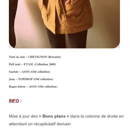
Veste en cuir – CHEVIGNON (Brocante)
Pull noir – ETAM (Collection 2009)
Sautoir – ASOS (Old collection)
Jean – TOPSHOP (Old collection)
Bague hibou – ASOS (Old collection)
INFO
:
Mise à jour des
« Bons plans »
dans la colonne de droite en
attendant un récapitulatif demain