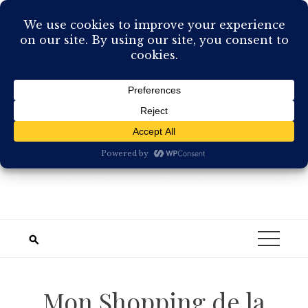
Skip
to
content
Mon Shopping de la