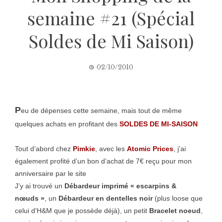
semaine #21 (Spécial
Soldes de Mi Saison)
02/10/2010
P
eu de dépenses cette semaine, mais tout de même
quelques achats en profitant des
SOLDES DE MI-SAISON
Tout d’abord chez
Pimkie
, avec les
Atomic Prices
, j’ai
également profité d’un bon d’achat de 7€ reçu pour mon
anniversaire par le site
J’y ai trouvé un
Débardeur imprimé « escarpins &
nœuds »
, un
Débardeur en dentelles noir
(plus loose que
celui d’H&M que je possède déjà), un petit
Bracelet noeud
,