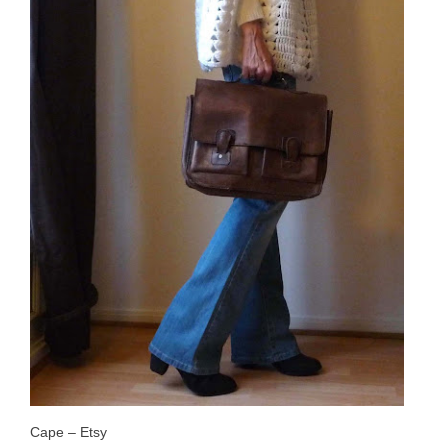
Cape – Etsy