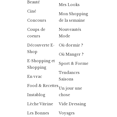
Beauté
Mes Looks
Ciné
Mon Shopping
Concours
de la semaine
Coups de
Nouveautés
coeurs
Mode
Découverte E-
Où dormir ?
Shop
Où Manger ?
E-Shopping et
Sport & Forme
Shopping
Tendances
En vrac
Saisons
Food & Recettes
Un jour une
Instablog
chose
Lèche Vitrine
Vide Dressing
Les Bonnes
Voyages