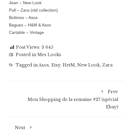
Jean – New Look
Pull – Zara (old collection)
Bottines – Asos
Bagues – H&M & Asos
Cartable – Vintage
Post Views:
3 645
Posted in
Mes Looks
Tagged in
Asos
,
Etsy
,
HetM
,
New Look
,
Zara
Prev
Mon Shopping de la semaine #27 (spécial
Ebay)
Next