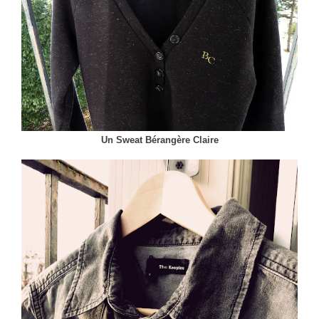
Un Sweat Bérangère Claire