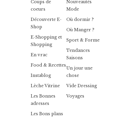
Coups de
Nouveautés
coeurs
Mode
Découverte E-
Où dormir ?
Shop
Où Manger ?
E-Shopping et
Sport & Forme
Shopping
Tendances
En vrac
Saisons
Food & Recettes
Un jour une
Instablog
chose
Lèche Vitrine
Vide Dressing
Les Bonnes
Voyages
adresses
Les Bons plans