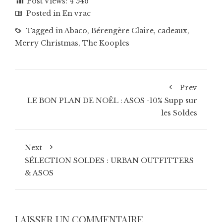
Post Views:
4 546
Posted in
En vrac
Tagged in
Abaco
,
Bérengère Claire
,
cadeaux
,
Merry Christmas
,
The Kooples
Prev
LE BON PLAN DE NOËL : ASOS -10% Supp sur
les Soldes
Next
SÉLECTION SOLDES : URBAN OUTFITTERS
& ASOS
LAISSER UN COMMENTAIRE