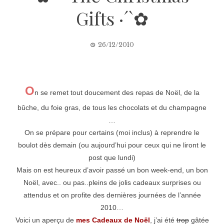
Gifts ·´`✿
26/12/2010
O
n se remet tout doucement des repas de Noël, de la
bûche, du foie gras, de tous les chocolats et du champagne
…
On se prépare pour certains (moi inclus) à reprendre le
boulot dès demain (ou aujourd’hui pour ceux qui ne liront le
post que lundi)
Mais on est heureux d’avoir passé un bon week-end, un bon
Noël, avec.. ou pas..pleins de jolis cadeaux surprises ou
attendus et on profite des dernières journées de l’année
2010…
Voici un aperçu de
mes Cadeaux de Noël
, j’ai été
trop
gâtée