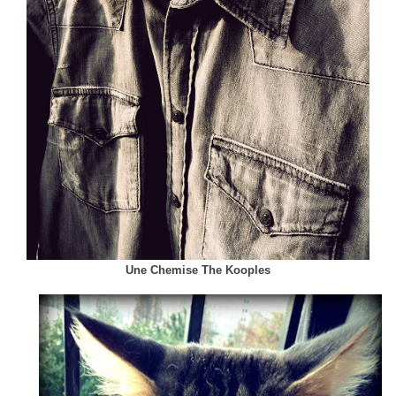
Une Chemise The Kooples