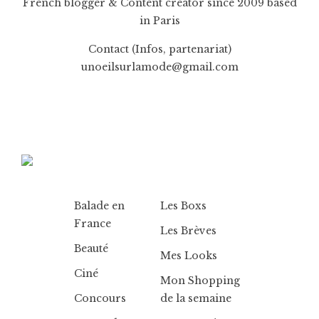
French blogger & Content creator since 2009 based
in Paris
Contact (Infos, partenariat)
unoeilsurlamode@gmail.com
Balade en
Les Boxs
France
Les Brèves
Beauté
Mes Looks
Ciné
Mon Shopping
Concours
de la semaine