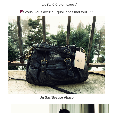
!! mais j’ai été bien sage :)
E
t vous, vous avez eu quoi, dites moi tout ??
Un Sac/Besace Abaco