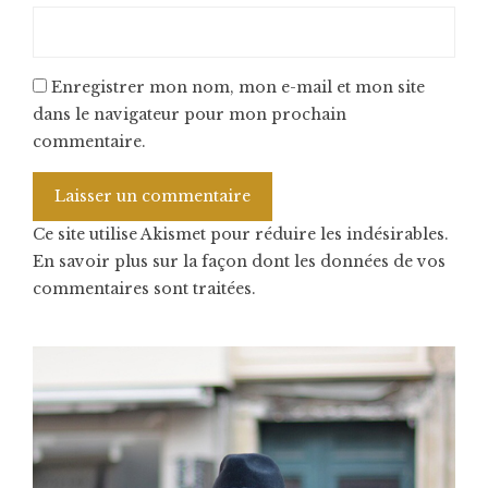
Enregistrer mon nom, mon e-mail et mon site
dans le navigateur pour mon prochain
commentaire.
Ce site utilise Akismet pour réduire les indésirables.
En savoir plus sur la façon dont les données de vos
commentaires sont traitées
.