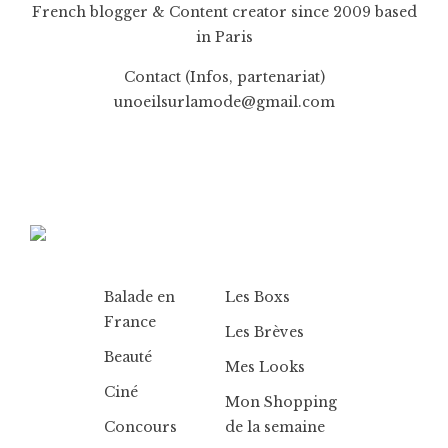
French blogger & Content creator since 2009 based
in Paris
Contact (Infos, partenariat)
unoeilsurlamode@gmail.com
Balade en
Les Boxs
France
Les Brèves
Beauté
Mes Looks
Ciné
Mon Shopping
Concours
de la semaine