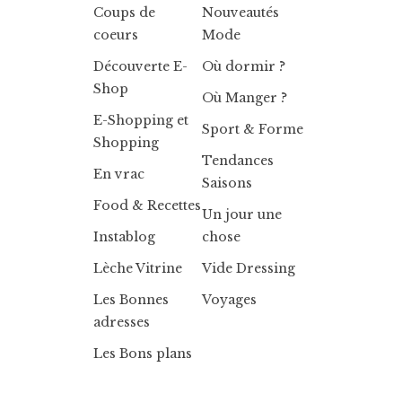
Coups de
Nouveautés
coeurs
Mode
Découverte E-
Où dormir ?
Shop
Où Manger ?
E-Shopping et
Sport & Forme
Shopping
Tendances
En vrac
Saisons
Food & Recettes
Un jour une
Instablog
chose
Lèche Vitrine
Vide Dressing
Les Bonnes
Voyages
adresses
Les Bons plans