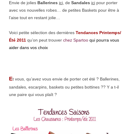
Envie de jolies
Ballerines
ici
, de
Sandales
ici
pour porter
avec vos nouvelles robes… de petites Baskets pour être à
l’aise tout en restant jolie…
Voici petite sélection des dernières
Tendances Printemps/
Été 2011
qu’on peut trouver
chez Spartoo
qui pourra vous
aider dans vos choix
E
t vous, qu’avez vous envie de porter cet été ? Ballerines,
sandales, escarpins, baskets ou petites bottines ?? Y a t-il
une paire qui vous plaît ?