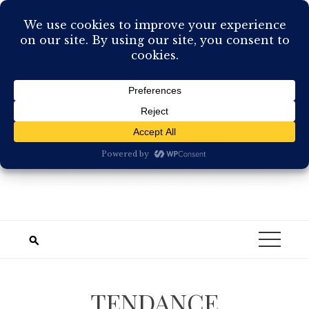
Skip
to
content
TENDANCE