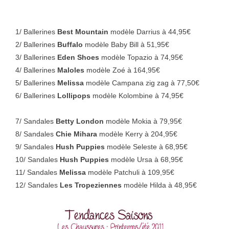
1/ Ballerines
Best Mountain
modèle Darrius à 44,95€
2/ Ballerines
Buffalo
modèle Baby Bill à 51,95€
3/ Ballerines
Eden Shoes
modèle Topazio à 74,95€
4/ Ballerines
Maloles
modèle Zoé à 164,95€
5/ Ballerines
Melissa
modèle Campana zig zag à 77,50€
6/ Ballerines
Lollipops
modèle Kolombine à 74,95€
7/ Sandales
Betty London
modèle Mokia à 79,95€
8/ Sandales
Chie Mihara
modèle Kerry à 204,95€
9/ Sandales
Hush Puppies
modèle Seleste à 68,95€
10/ Sandales
Hush Puppies
modèle Ursa à 68,95€
11/ Sandales
Melissa
modèle Patchuli à 109,95€
12/ Sandales
Les Tropeziennes
modèle Hilda à 48,95€