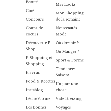
Beauté
Mes Looks
Ciné
Mon Shopping
Concours
de la semaine
Coups de
Nouveautés
coeurs
Mode
Découverte E-
Où dormir ?
Shop
Où Manger ?
E-Shopping et
Sport & Forme
Shopping
Tendances
En vrac
Saisons
Food & Recettes
Un jour une
Instablog
chose
Lèche Vitrine
Vide Dressing
Les Bonnes
Voyages