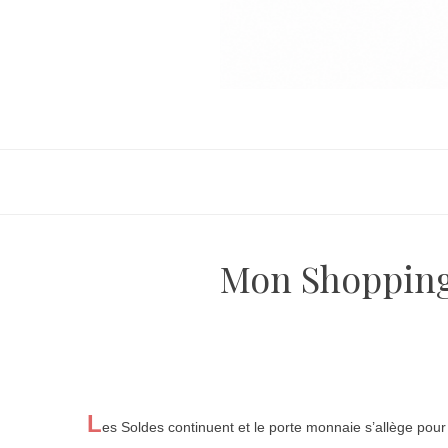
Mon Shopping 
L
es Soldes continuent et le porte monnaie s’allège pour