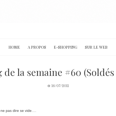
HOME
A PROPOS
E-SHOPPING
SUR LE WEB
de la semaine #60 (Soldés 
16/07/2011
 ne pas dire se vide….