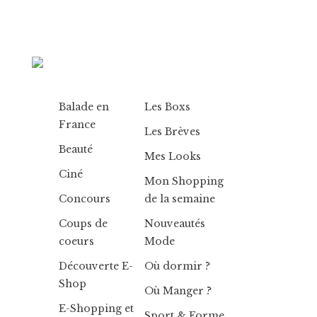
Balade en
Les Boxs
France
Les Brèves
Beauté
Mes Looks
Ciné
Mon Shopping
Concours
de la semaine
Coups de
Nouveautés
coeurs
Mode
Découverte E-
Où dormir ?
Shop
Où Manger ?
E-Shopping et
Sport & Forme