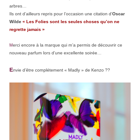
arbres…
Ils ont d’ailleurs repris pour l’occasion une citation d’
Oscar
Wilde
«
Les Folies sont les seules choses qu’on ne
regrette jamais »
erci encore à la marque qui m’a permis de découvrir ce
M
nouveau parfum lors d’une excellente soirée…
E
nvie d’être complétement « Madly » de Kenzo ??