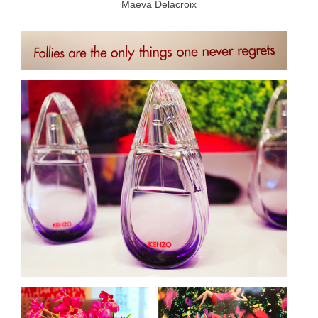
Maeva Delacroix