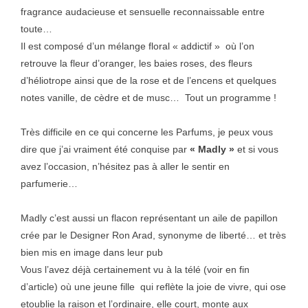
fragrance audacieuse et sensuelle reconnaissable entre
toute…
Il est composé
d’un mélange floral « addictif » où l’on
retrouve la
fleur d’oranger, les baies roses, des fleurs
d’héliotrope ainsi que de la rose et de l’encens et quelques
notes vanille, de cèdre et de musc… Tout un programme !
Très difficile en ce qui concerne les Parfums, je peux vous
dire que j’ai vraiment été conquise par
« Madly »
et si vous
avez l’occasion, n’hésitez pas à aller le sentir en
parfumerie…
Madly c’est aussi un flacon représentant un aile de papillon
crée par le Designer Ron Arad, synonyme de liberté… et très
bien mis en image dans leur pub
Vous l’avez déjà certainement vu à la télé (voir en fin
d’article) où une jeune fille qui reflète la joie de vivre, qui ose
etoublie la raison et l’ordinaire, elle court, monte aux