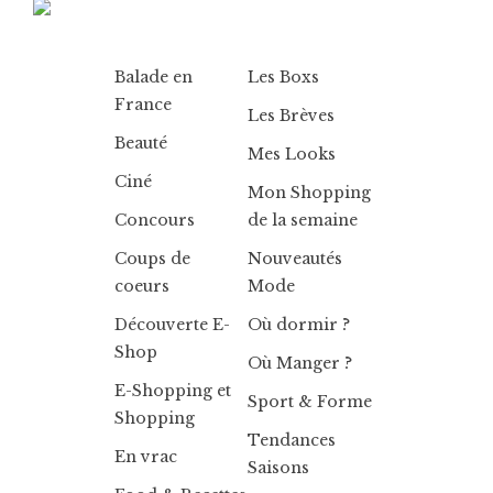
Balade en
Les Boxs
France
Les Brèves
Beauté
Mes Looks
Ciné
Mon Shopping
Concours
de la semaine
Coups de
Nouveautés
coeurs
Mode
Découverte E-
Où dormir ?
Shop
Où Manger ?
E-Shopping et
Sport & Forme
Shopping
Tendances
En vrac
Saisons