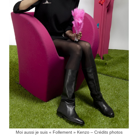
Moi aussi je suis « Follement » Kenzo – Crédits photos