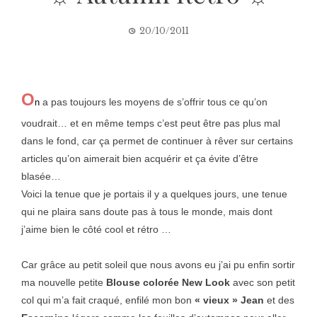
20/10/2011
O
a pas toujours les moyens de s’offrir tous ce qu’on
n
voudrait… et en même temps c’est peut être pas plus mal
dans le fond, car ça permet de continuer à rêver sur certains
articles qu’on aimerait bien acquérir et ça évite d’être
blasée…
Voici la tenue que je portais il y a quelques jours, une tenue
qui ne plaira sans doute pas à tous le monde, mais dont
j’aime bien le côté cool et rétro …
Car grâce au petit soleil que nous avons eu j’ai pu enfin sortir
ma nouvelle petite
Blouse colorée New Look
avec son petit
col qui m’a fait craqué, enfilé mon bon
« vieux » Jean
et des