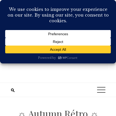
Skip
to
content
☼ Autumn Rétro ☼