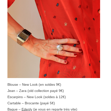
Blouse – New Look (en soldes 9€)
Jean – Zara (old collection payé 9€)
Escarpins – New Look (soldes à 12€)
Cartable – Brocante (payé 5€)
Bague –
Edenly
(je vous en reparle très vite)