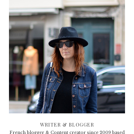
WRITER & BLOGGER
French blogger & Content creator since 2009 based