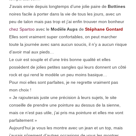
J’avais envie depuis longtemps d’une jolie paire de
Bottines
noires facile à porter dans la vie de tous les jours, avec un
peu de talon mais pas trop et j’ai enfin trouver mon bonheur
chez Spartoo
avec le
Modèle Aups
de
Stéphane Gontard
Elles sont vraiment super confortables, on peut marcher
toute la journée avec sans aucun soucis, il n’y a aucun risque
d’avoir mal aux pieds…
Le cuir est souple et d’une très bonne qualité et elles
possèdent de jolies petites sangles qui leurs donnent un côté
rock et qui rend le modèle un peu moins basique…
Pour moi elles sont parfaites, je ne regrette vraiment pas
mon choix !
« Je rajouterais juste une précision à leurs sujets, le site
conseille de prendre une pointure au dessus de la sienne,
mais ce n’est pas utile, j’ai pris ma pointure et elles me vont
parfaitement »
Aujourd’hui je vous les montre avec un jean et un top, mais
j’aurais sûrement d’autres occasions de vous les montrer