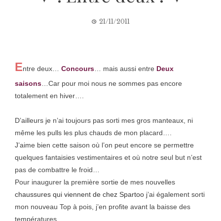
21/11/2011
E
ntre deux…
Concours
… mais aussi entre
Deux
saisons
…Car pour moi nous ne sommes pas encore
totalement en hiver….
D’ailleurs je n’ai toujours pas sorti mes gros manteaux, ni
même les pulls les plus chauds de mon placard….
J’aime bien cette saison où l’on peut encore se permettre
quelques fantaisies vestimentaires et où notre seul but n’est
pas de combattre le froid…
Pour inaugurer la première sortie de mes nouvelles
chaussures qui viennent de chez Spartoo
j’ai également sorti
mon nouveau Top à pois, j’en profite avant la baisse des
températures….