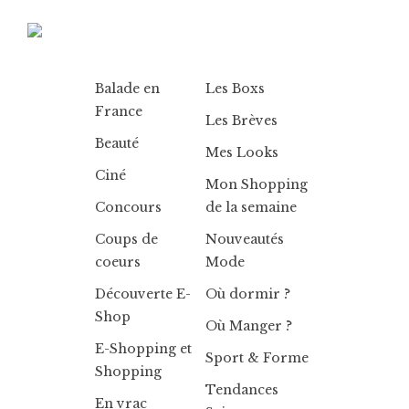
Balade en
Les Boxs
France
Les Brèves
Beauté
Mes Looks
Ciné
Mon Shopping
Concours
de la semaine
Coups de
Nouveautés
coeurs
Mode
Découverte E-
Où dormir ?
Shop
Où Manger ?
E-Shopping et
Sport & Forme
Shopping
Tendances
En vrac