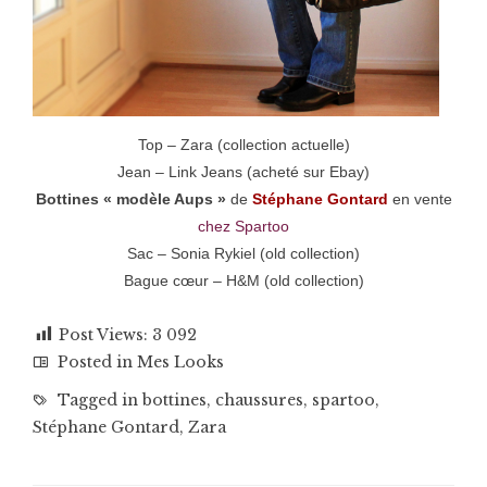
Top – Zara (collection actuelle)
Jean – Link Jeans (acheté sur Ebay)
Bottines
« modèle Aups »
de
Stéphane Gontard
en vente
chez Spartoo
Sac – Sonia Rykiel (old collection)
Bague cœur – H&M (old collection)
Post Views:
3 092
Posted in
Mes Looks
Tagged in
bottines
,
chaussures
,
spartoo
,
Stéphane Gontard
,
Zara