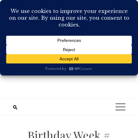
Skip
to
content
Birthday Week #