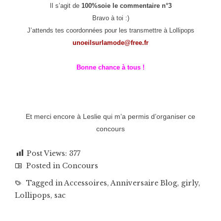
Il s’agit de
100%soie le commentaire n°3
Bravo à toi :)
J’attends tes coordonnées pour les transmettre à Lollipops
unoeilsurlamode@free.fr
Bonne chance à tous !
Et merci encore à Leslie qui m’a permis d’organiser ce
concours
Post Views:
377
Posted in
Concours
Tagged in
Accessoires
,
Anniversaire Blog
,
girly
,
Lollipops
,
sac