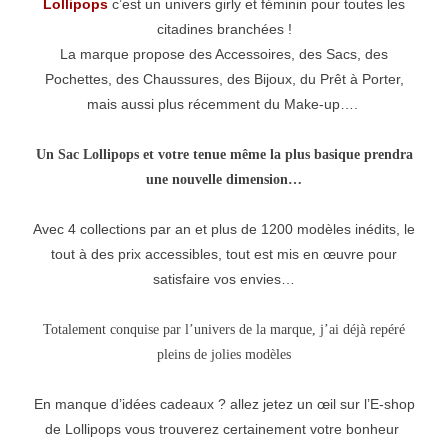
Lollipops
c’est un univers girly et féminin pour toutes les
citadines branchées !
La marque propose des Accessoires, des Sacs, des
Pochettes, des Chaussures, des Bijoux, du Prêt à Porter,
mais aussi plus récemment du Make-up….
Un Sac Lollipops et votre tenue même la plus basique prendra
une nouvelle dimension…
Avec 4 collections par an et plus de 1200 modèles inédits, le
tout à des prix accessibles, tout est mis en œuvre pour
satisfaire vos envies…
Totalement conquise par l’univers de la marque, j’ai déjà repéré
pleins de jolies modèles
En manque d’idées cadeaux ? allez jetez un œil sur l’E-shop
de Lollipops vous trouverez certainement votre bonheur