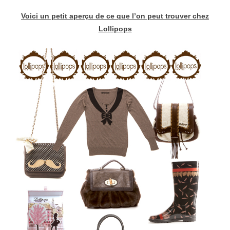
Voici un petit aperçu de ce que l’on peut trouver chez
Lollipops