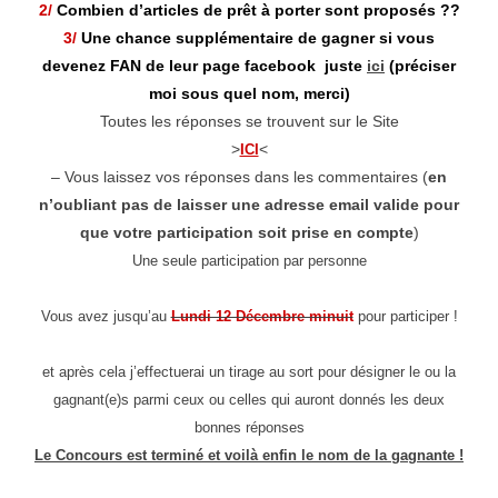
2/
Combien d’articles de prêt à porter sont proposés ??
3/
Une chance supplémentaire de gagner si vous
devenez FAN de leur page facebook juste
ici
(préciser
moi sous quel nom, merci)
Toutes les réponses se trouvent sur le Site
>
<
ICI
– Vous laissez vos réponses dans les commentaires (
en
n’oubliant pas de laisser une adresse email valide pour
que votre participation soit prise en compte
)
Une seule participation par personne
Vous avez jusqu’au
Lundi 12 Décembre minuit
pour participer !
et après cela j’effectuerai un tirage au sort pour désigner le ou la
gagnant(e)s parmi ceux ou celles qui auront donnés les deux
bonnes réponses
Le Concours est terminé et voilà enfin le nom de la gagnante !