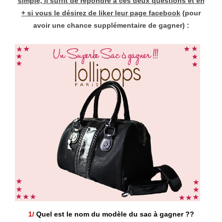
simple, il suffit de répondre à ces deux questions et en
+ si vous le désirez de liker leur page facebook
(pour
avoir une chance supplémentaire de gagner) :
1/
Quel est le nom du modèle du sac à gagner ??