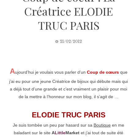
Créatrice ELODIE
TRUC PARIS
21/02/2012
A
ujourd’hui je voulais vous parler d’un
Coup de cœurs
que
j’ai eu pour une jeune Créatrice de bijoux qui débute mais qui
a déjà tout d’une grande et c’est vraiment un plaisir pour moi
de la mettre à l’honneur sur mon blog, il s’agit de …
ELODIE TRUC PARIS
Je suis tombée un peu par hasard sur sa
Boutique
en me
baladant sur le site
A
Little
Market
et j’ai tout de suite été