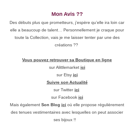
Mon Avis ??
Des débuts plus que prometteurs, j’espère qu’elle ira loin car
elle a beaucoup de talent… Personnellement je craque pour
toute la Collection, vais je me laisser tenter par une des
créations ??
Vous pouvez retrouver sa Boutique en ligne
sur Alittlemarket
ici
sur Etsy
ici
Suivre son Actualité
sur Twitter
ici
sur Facebook
ici
Mais également
Son Blog
ici
où elle propose régulièrement
des tenues vestimentaires avec lesquelles on peut associer
ses bijoux !!