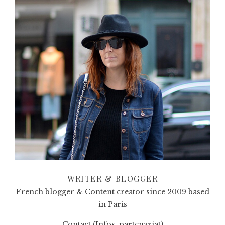
WRITER & BLOGGER
French blogger & Content creator since 2009 based
in Paris
Contact (Infos, partenariat)