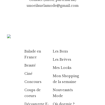
unoeilsurlamode@gmail.com
Balade en
Les Boxs
France
Les Brèves
Beauté
Mes Looks
Ciné
Mon Shopping
Concours
de la semaine
Coups de
Nouveautés
coeurs
Mode
Découverte E-
Où dormir ?