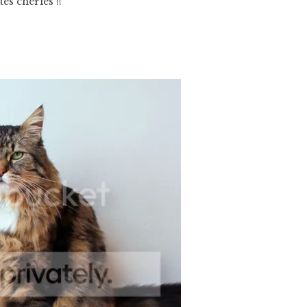
tes chéries !!