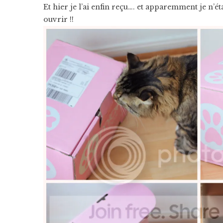
Et hier je l’ai enfin reçu…. et apparemment je n’éta
ouvrir !!