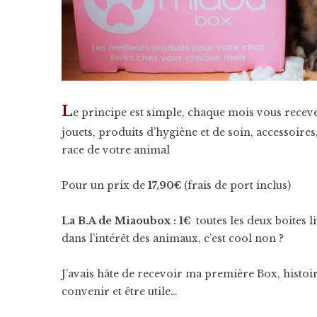
L
e principe est simple, chaque mois vous recev
jouets, produits d’hygiène et de soin, accessoires, 
race de votre animal
Pour un prix de
17,90€
(frais de port inclus)
La B.A de Miaoubox :
1€
toutes les deux boites l
dans l’intérêt des animaux, c’est cool non ?
J’avais hâte de recevoir ma première Box, histoire d
convenir et être utile…