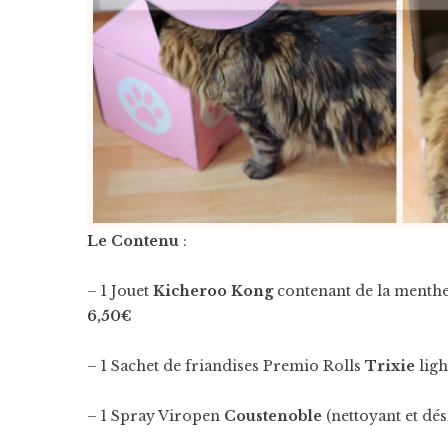
Le Contenu
:
– 1 Jouet
Kicheroo Kong
contenant de la menthe 
6,50€
– 1 Sachet de friandises Premio Rolls
Trixie
ligh
– 1 Spray Viropen
Coustenoble
(nettoyant et dé