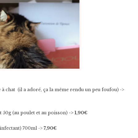
à chat (il a adoré, ça la même rendu un peu foufou) ->
t 50g (au poulet et au poisson)
-> 1,90€
sinfectant) 700ml ->
7,90€