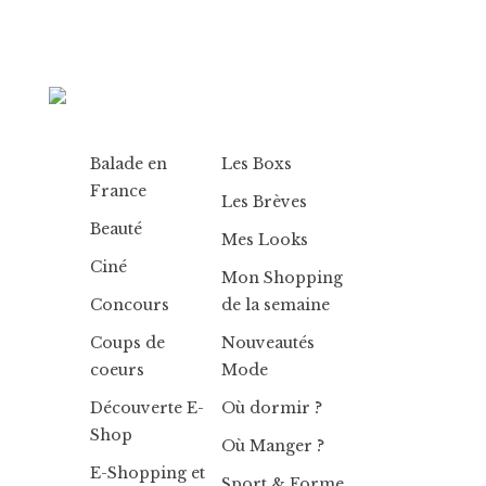
Balade en
Les Boxs
France
Les Brèves
Beauté
Mes Looks
Ciné
Mon Shopping
Concours
de la semaine
Coups de
Nouveautés
coeurs
Mode
Découverte E-
Où dormir ?
Shop
Où Manger ?
E-Shopping et
Sport & Forme