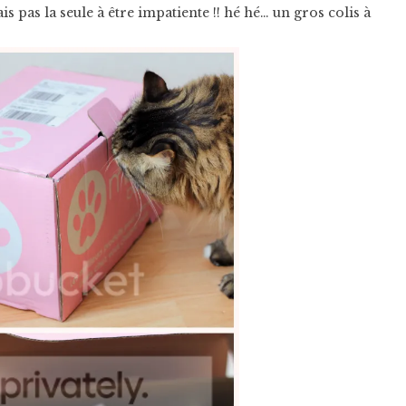
is pas la seule à être impatiente !! hé hé… un gros colis à