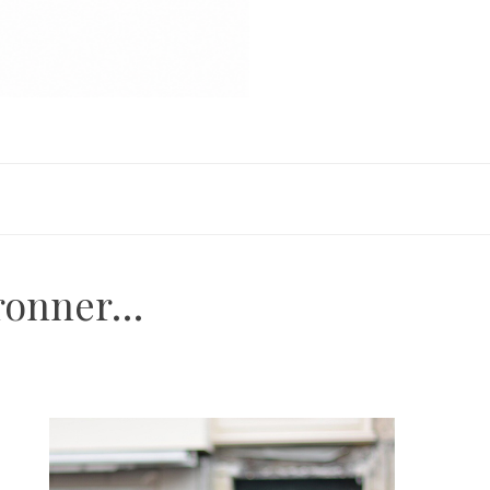
nronner…