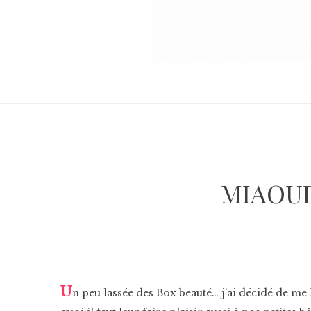
MIAOUBO
U
n peu lassée des Box beauté… j’ai décidé de me 