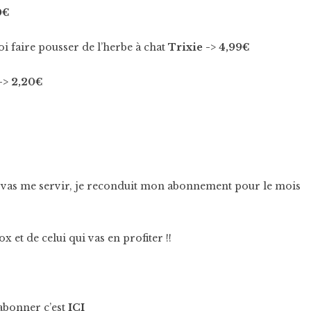
0€
i faire pousser de l’herbe à chat
Trixie -> 4,99€
-> 2,20€
enu vas me servir, je reconduit mon abonnement pour le mois
 et de celui qui vas en profiter !!
 abonner c’est
ICI