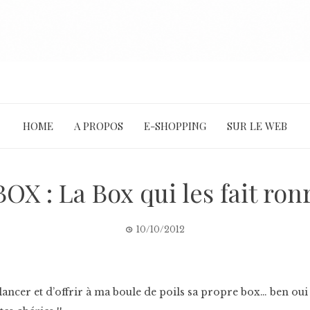
HOME
A PROPOS
E-SHOPPING
SUR LE WEB
X : La Box qui les fait ro
10/10/2012
lancer et d’offrir à ma boule de poils sa propre box… ben oui