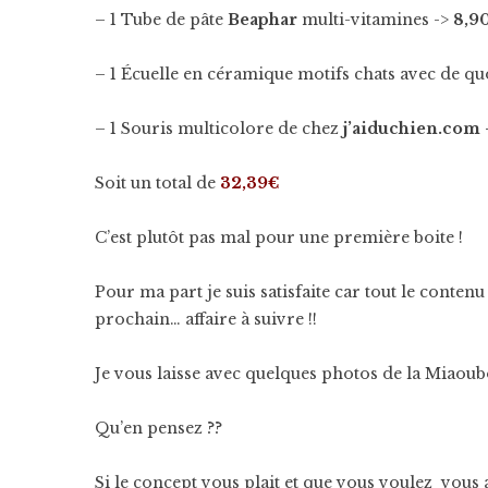
– 1 Tube de pâte
Beaphar
multi-vitamines ->
8,9
– 1 Écuelle en céramique motifs chats avec de quo
– 1 Souris multicolore de chez
j’aiduchien.com
Soit un total de
32,39€
C’est plutôt pas mal pour une première boite !
Pour ma part je suis satisfaite car tout le cont
prochain… affaire à suivre !!
Je vous laisse avec quelques photos de la Miaoubox
Qu’en pensez ??
Si le concept vous plait et que vous voulez vous