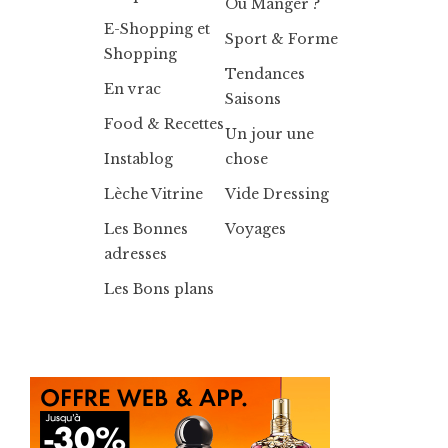
Où Manger ?
E-Shopping et
Sport & Forme
Shopping
Tendances
En vrac
Saisons
Food & Recettes
Un jour une
Instablog
chose
Lèche Vitrine
Vide Dressing
Les Bonnes
Voyages
adresses
Les Bons plans