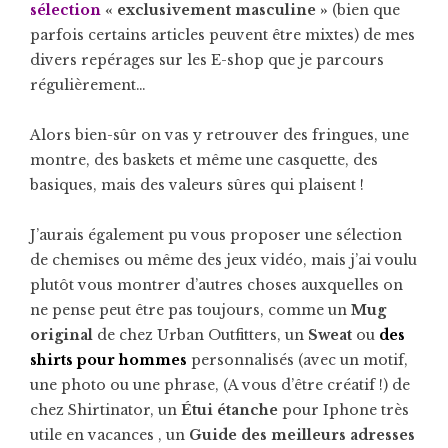
sélection
« exclusivement masculine »
(bien que
parfois certains articles peuvent être mixtes) de mes
divers repérages sur les E-shop que je parcours
régulièrement…
Alors bien-sûr on vas y retrouver des fringues, une
montre, des baskets et même une casquette, des
basiques, mais des valeurs sûres qui plaisent !
J’aurais également pu vous proposer une sélection
de chemises ou même des jeux vidéo, mais j’ai voulu
plutôt vous montrer d’autres choses auxquelles on
ne pense peut être pas toujours, comme un
Mug
original
de chez Urban Outfitters, un
Sweat
ou
des
shirts pour hommes
personnalisés (avec un motif,
une photo ou une phrase, (A vous d’être créatif !) de
chez Shirtinator, un
Étui étanche
pour Iphone très
utile en vacances , un
Guide des meilleurs adresses