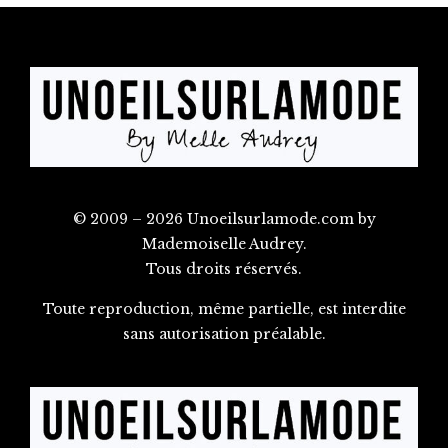
© 2009 – 2026 Unoeilsurlamode.com by
Mademoiselle Audrey.
Tous droits réservés.
Toute reproduction, même partielle, est interdite
sans autorisation préalable.