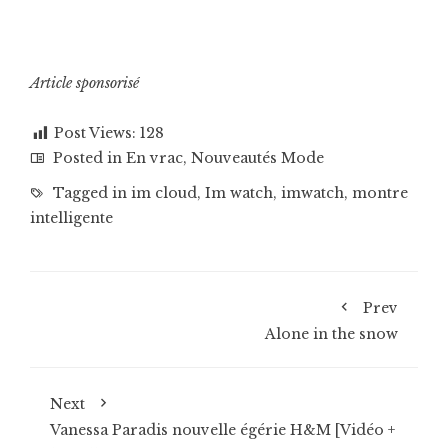
Article sponsorisé
Post Views:
128
Posted in
En vrac
,
Nouveautés Mode
Tagged in
im cloud
,
Im watch
,
imwatch
,
montre
intelligente
Prev
Alone in the snow
Next
Vanessa Paradis nouvelle égérie H&M [Vidéo +