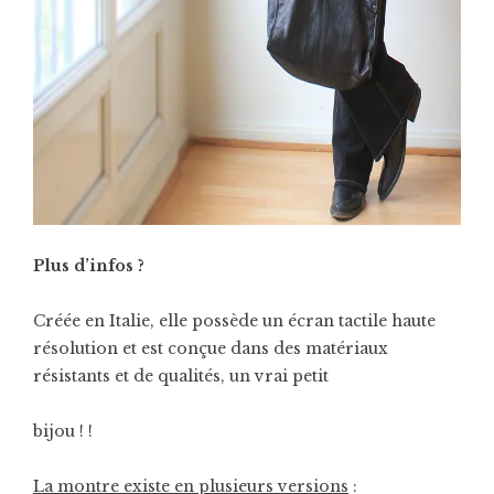
Plus d’infos ?
Créée en Italie, elle possède un écran tactile haute
résolution et est conçue dans des matériaux
résistants et de qualités, un vrai petit
bijou ! !
La montre existe en plusieurs versions
: