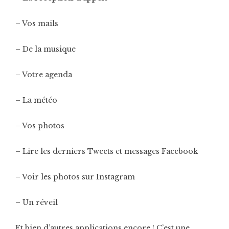
– Vos mails
– De la musique
– Votre agenda
– La météo
– Vos photos
– Lire les derniers Tweets et messages Facebook
– Voir les photos sur Instagram
– Un réveil
Et bien d’autres applications encore ! C’est une