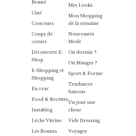
Beauté
Mes Looks
Ciné
Mon Shopping
Concours
de la semaine
Coups de
Nouveautés
coeurs
Mode
Découverte E-
Où dormir ?
Shop
Où Manger ?
E-Shopping et
Sport & Forme
Shopping
Tendances
En vrac
Saisons
Food & Recettes
Un jour une
Instablog
chose
Lèche Vitrine
Vide Dressing
Les Bonnes
Voyages