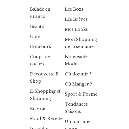
Balade en
Les Boxs
France
Les Brèves
Beauté
Mes Looks
Ciné
Mon Shopping
Concours
de la semaine
Coups de
Nouveautés
coeurs
Mode
Découverte E-
Où dormir ?
Shop
Où Manger ?
E-Shopping et
Sport & Forme
Shopping
Tendances
En vrac
Saisons
Food & Recettes
Un jour une
Instablog
chose