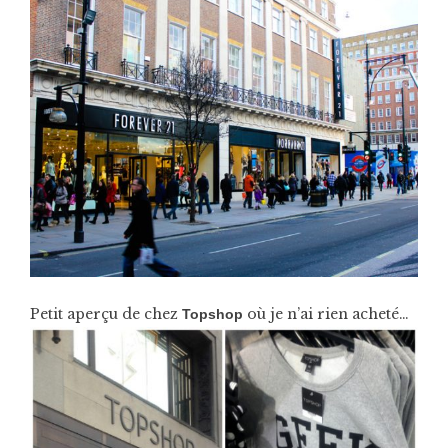
Petit aperçu de chez
où je n’ai rien acheté…
Topshop