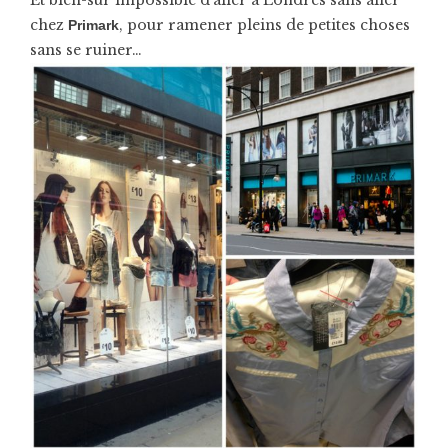
Et bien-sûr impossible d’aller à Londres sans aller
chez
, pour ramener pleins de petites choses
Primark
sans se ruiner…