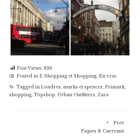
Post Views:
826
Posted in
E-Shopping et Shopping
,
En vrac
Tagged in
Londres
,
marks et spencer
,
Primark
,
shopping
,
Topshop
,
Urban Outfitters
,
Zara
Prev
Piques & Carreaux