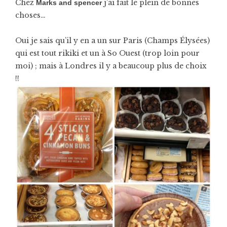
Chez
j’ai fait le plein de bonnes
Marks and spencer
choses…
Oui je sais qu’il y en a un sur Paris (Champs Élysées)
qui est tout rikiki et un à So Ouest (trop loin pour
moi) ; mais à Londres il y a beaucoup plus de choix
!!