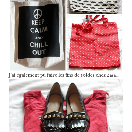
J’ai également pu faire les fins de soldes chez
…
Zara