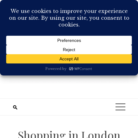
Skip
to
content
Shopping in London