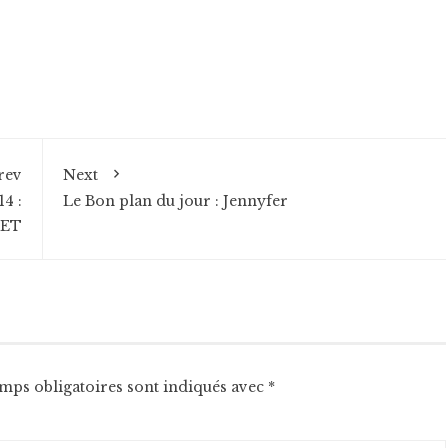
rev
Next
4 :
Le Bon plan du jour : Jennyfer
SET
mps obligatoires sont indiqués avec
*