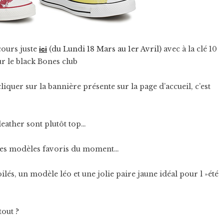
ours juste
(du Lundi 18 Mars au 1er Avril)
avec à la clé 10
ici
r le black Bones club
 cliquer sur la bannière présente sur la page d’accueil, c’est
 leather sont plutôt top…
de mes modèles favoris du moment…
és, un modèle léo et une jolie paire jaune idéal pour l »été
tout ?