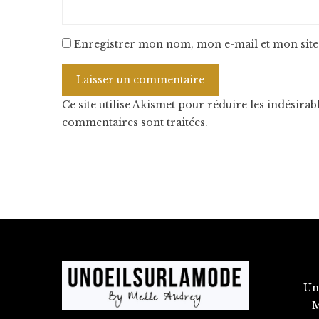
Enregistrer mon nom, mon e-mail et mon site
Ce site utilise Akismet pour réduire les indésirab
commentaires sont traitées
.
Un
M