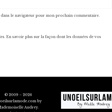
 dans le navigateur pour mon prochain commentaire.
les.
En savoir plus sur la façon dont les données de vos
© 2009 – 2026
oeilsurlamode.com by
ademoiselle Audrey.