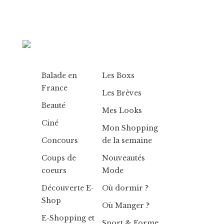
Balade en
Les Boxs
France
Les Brèves
Beauté
Mes Looks
Ciné
Mon Shopping
Concours
de la semaine
Coups de
Nouveautés
coeurs
Mode
Découverte E-
Où dormir ?
Shop
Où Manger ?
E-Shopping et
Sport & Forme