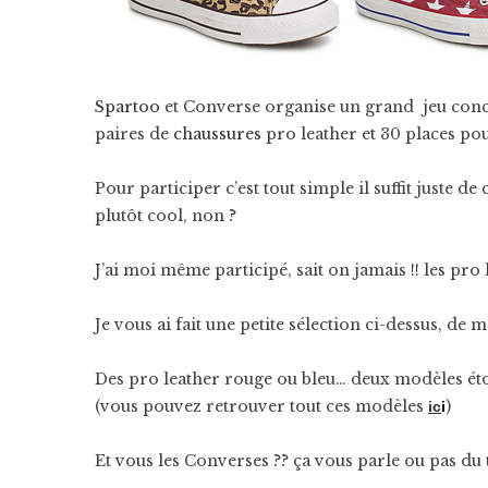
Spartoo
et Converse organise un grand jeu conc
paires de
chaussures
pro leather et 30 places pou
Pour participer c’est tout simple il suffit juste de
plutôt cool, non ?
J’ai moi même participé, sait on jamais !! les pro
Je vous ai fait une petite sélection ci-dessus, 
Des pro leather rouge ou bleu… deux modèles étoil
(vous pouvez retrouver tout ces modèles
)
ic
i
Et vous les Converses ?? ça vous parle ou pas du 