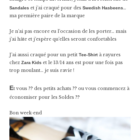
et j’ai craqué pour des
…
Sandales
Swedish Hasbeens
ma première paire de la marque
Je n’ai pas encore eu l’occasion de les porter… mais
j’ai hâte et j’espère qu’elles seront confortables
J’ai aussi craqué pour un petit
à rayures
Tee-Shirt
chez
et le 13/14 ans est pour une fois pas
Zara Kids
trop moulant… je suis ravie !
E
t vous ?? des petits achats ?? ou vous commencez à
économiser pour les Soldes ??
Bon week-end