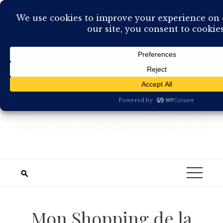
Skip
to
content
Mon Shopping de la