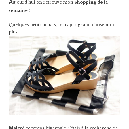
A
ujourd’hui on retrouve mon
Shopping de la
semaine
!
Quelques petits achats, mais pas grand chose non
plus…
M
algré ce temps hivernale, j’étais à la recherche de