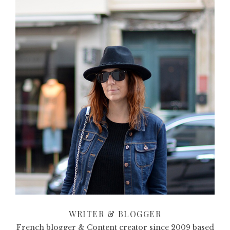
WRITER & BLOGGER
French blogger & Content creator since 2009 based