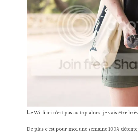
L
e Wi-fi ici n’est pas au top alors je vais être br
De plus c’est pour moi une semaine 100% détente, a