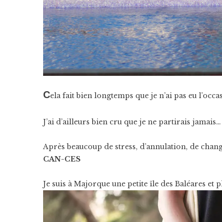
C
ela fait bien longtemps que je n’ai pas eu l’oc
J’ai d’ailleurs bien cru que je ne partirais jamais…
Après beaucoup de stress, d’annulation, de cha
CAN-CES
Je suis à Majorque une petite île des Baléares et 