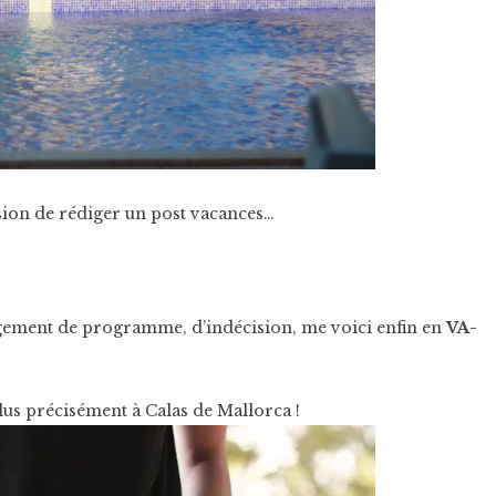
casion de rédiger un post vacances…
ngement de programme, d’indécision, me voici enfin en
VA-
plus précisément à Calas de Mallorca !