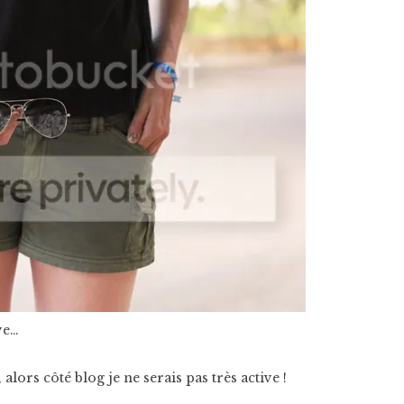
ève…
lors côté blog je ne serais pas très active !