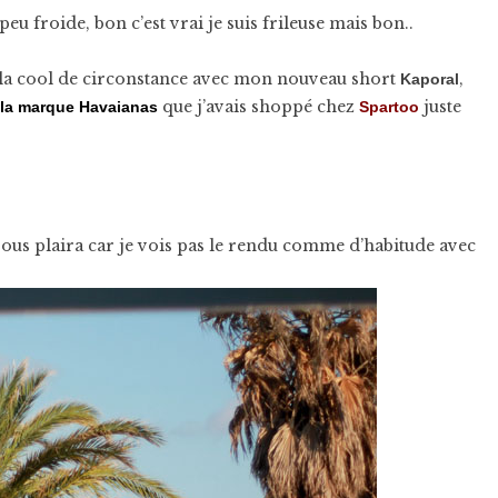
 peu froide, bon c’est vrai je suis frileuse mais bon..
à la cool de circonstance avec mon nouveau short
,
Kaporal
que j’avais shoppé chez
juste
la marque
Havaianas
Spartoo
 vous plaira car je vois pas le rendu comme d’habitude avec