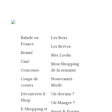
Balade en
Les Boxs
France
Les Brèves
Beauté
Mes Looks
Ciné
Mon Shopping
Concours
de la semaine
Coups de
Nouveautés
coeurs
Mode
Découverte E-
Où dormir ?
Shop
Où Manger ?
E-Shopping et
Sport & Forme