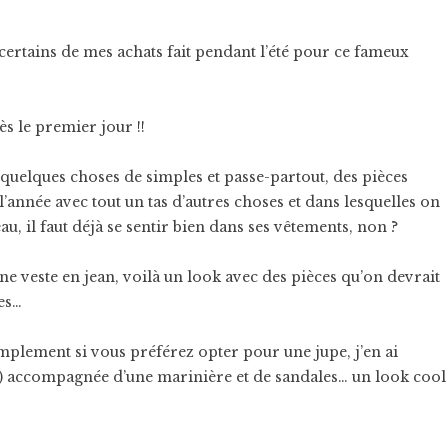
certains de mes achats fait pendant l’été pour ce fameux
ès le premier jour !!
u quelques choses de simples et passe-partout, des pièces
année avec tout un tas d’autres choses et dans lesquelles on
eau, il faut déjà se sentir bien dans ses vêtements, non ?
e veste en jean, voilà un look avec des pièces qu’on devrait
es…
mplement si vous préférez opter pour une jupe, j’en ai
ix) accompagnée d’une marinière et de sandales… un look cool