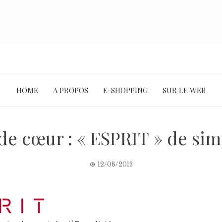
HOME
A PROPOS
E-SHOPPING
SUR LE WEB
e cœur : « ESPRIT » de sim
12/08/2013