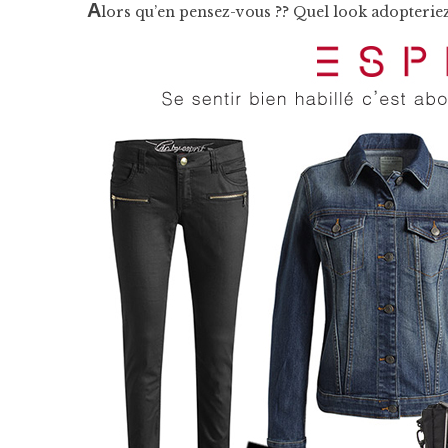
A
lors qu’en pensez-vous ?? Quel look adopteriez