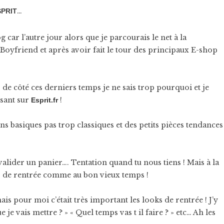
…
SPRIT
 car l’autre jour alors que je parcourais le net à la
oyfriend et après avoir fait le tour des principaux E-shop
 de côté ces derniers temps je ne sais trop pourquoi et je
ssant sur
!
Esprit.fr
s basiques pas trop classiques et des petits pièces tendances
i valider un panier…. Tentation quand tu nous tiens ! Mais à la
s de rentrée comme au bon vieux temps !
ais pour moi c’était très important les looks de rentrée ! J’y
je vais mettre ? » « Quel temps vas t il faire ? » etc… Ah les