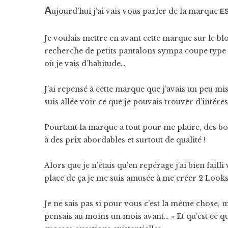
A
ujourd’hui j’ai vais vous parler de la marque
E
Je voulais mettre en avant cette marque sur le blog
recherche de petits pantalons sympa coupe type B
où je vais d’habitude…
J’ai repensé à cette marque que j’avais un peu mis
suis allée voir ce que je pouvais trouver d’intére
Pourtant la marque a tout pour me plaire, des bon
à des prix abordables et surtout de qualité !
Alors que je n’étais qu’en repérage j’ai bien faill
place de ça je me suis amusée à me créer 2 Look
Je ne sais pas si pour vous c’est la même chose, m
pensais au moins un mois avant… « Et qu’est ce que 