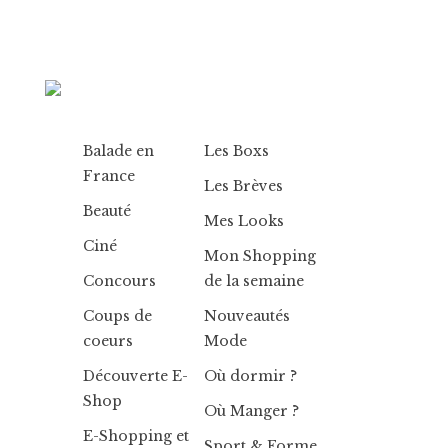
Balade en
Les Boxs
France
Les Brèves
Beauté
Mes Looks
Ciné
Mon Shopping
Concours
de la semaine
Coups de
Nouveautés
coeurs
Mode
Découverte E-
Où dormir ?
Shop
Où Manger ?
E-Shopping et
Sport & Forme