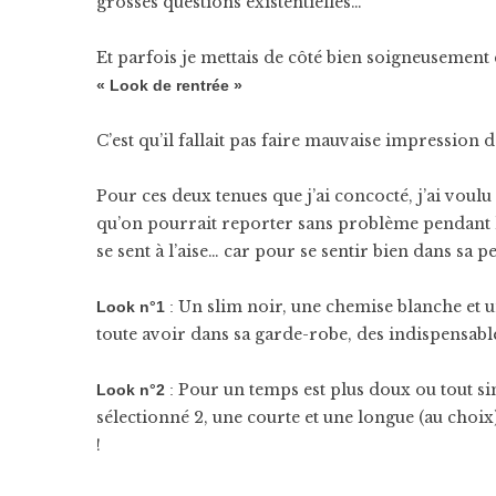
grosses questions existentielles…
Et parfois je mettais de côté bien soigneusement 
« Look de rentrée »
C’est qu’il fallait pas faire mauvaise impression d
Pour ces deux tenues que j’ai concocté, j’ai voul
qu’on pourrait reporter sans problème pendant l’
se sent à l’aise… car pour se sentir bien dans sa p
Un slim noir, une chemise blanche et un
Look n°1
:
toute avoir dans sa garde-robe, des indispensabl
Pour un temps est plus doux ou tout si
Look n°2
:
sélectionné 2, une courte et une longue (au cho
!