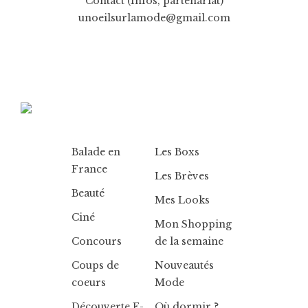
Contact (Infos, partenariat)
unoeilsurlamode@gmail.com
Balade en
Les Boxs
France
Les Brèves
Beauté
Mes Looks
Ciné
Mon Shopping
Concours
de la semaine
Coups de
Nouveautés
coeurs
Mode
Découverte E-
Où dormir ?