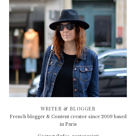
WRITER & BLOGGER
French blogger & Content creator since 2009 based
in Paris