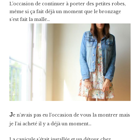
L’occasion de continuer à porter des petites robes,
même si ça fait déjà un moment que le bronzage
s’est fait la malle…
J
e n’avais pas eu l’occasion de vous la montrer mais
je l’ai acheté il y a déjà un moment…
La canicule s’était installée et un détour chez