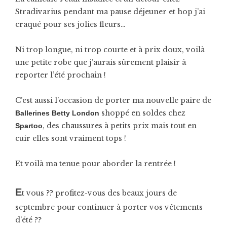
Stradivarius pendant ma pause déjeuner et hop j’ai
craqué pour ses jolies fleurs…
Ni trop longue, ni trop courte et à prix doux, voilà
une petite robe que j’aurais sûrement plaisir à
reporter l’été prochain !
C’est aussi l’occasion de porter ma nouvelle paire de
shoppé en soldes chez
Ballerines
Betty London
, des
chaussures
à petits prix mais tout en
Spartoo
cuir elles sont vraiment tops !
Et voilà ma tenue pour aborder la rentrée !
E
t vous ?? profitez-vous des beaux jours de
septembre pour continuer à porter vos vêtements
d’été ??