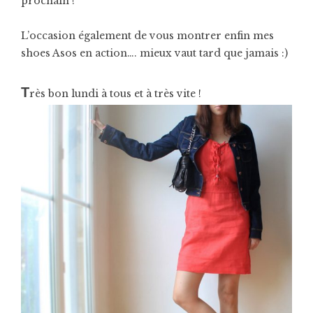
prochain !
L’occasion également de vous montrer enfin mes
shoes Asos en action…. mieux vaut tard que jamais :)
T
rès bon lundi à tous et à très vite !