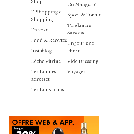
Shop
Où Manger ?
E-Shopping et
Sport & Forme
Shopping
Tendances
En vrac
Saisons
Food & Recettes
Un jour une
Instablog
chose
Lèche Vitrine
Vide Dressing
Les Bonnes
Voyages
adresses
Les Bons plans