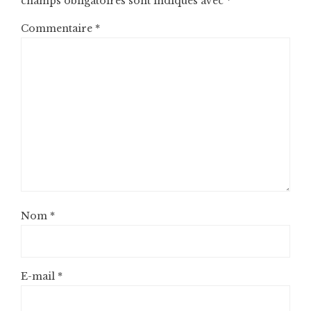
champs obligatoires sont indiqués avec
*
Commentaire
*
Nom
*
E-mail
*