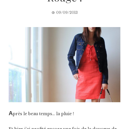
09/09/2013
A
près le beau temps… la pluie !
Et hier j’ai profité encore une fois de la douceur de