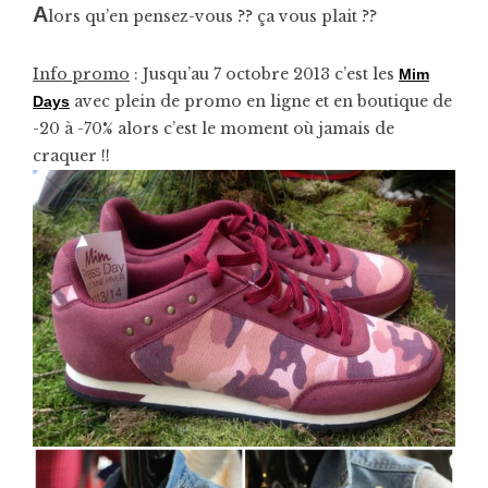
A
lors qu’en pensez-vous ?? ça vous plait ??
Info promo
: Jusqu’au 7 octobre 2013 c’est les
Mim
avec plein de promo en ligne et en boutique de
Days
-20 à -70% alors c’est le moment où jamais de
craquer !!