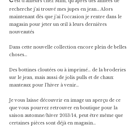
C
‘est d’ailleurs chez Mim, qu’après des années de
recherche j’ai trouvé mes jupes en jean… Alors
maintenant dès que j’ai l’occasion je rentre dans le
magasin pour jeter un œil à leurs dernières
nouveautés
Dans cette nouvelle collection encore plein de belles
choses…
Des bottines cloutées ou à imprimé… de la broderies
sur le jean, mais aussi de jolis pulls et de chaux
manteaux pour l’hiver à venir…
Je vous laisse découvrir en image un aperçu de ce
que vous pourrez retrouver en boutique pour la
saison automne/hiver 2013/14, peut être même que
certaines pièces sont déjà en magasin…