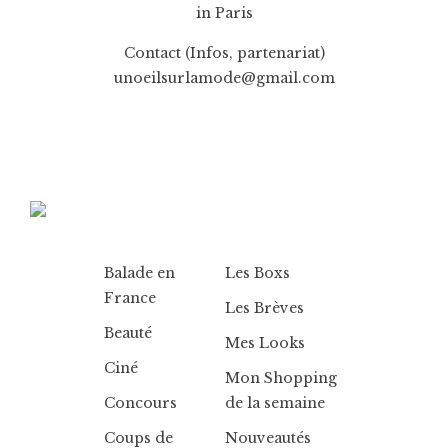
in Paris
Contact (Infos, partenariat)
unoeilsurlamode@gmail.com
Balade en
Les Boxs
France
Les Brèves
Beauté
Mes Looks
Ciné
Mon Shopping
Concours
de la semaine
Coups de
Nouveautés