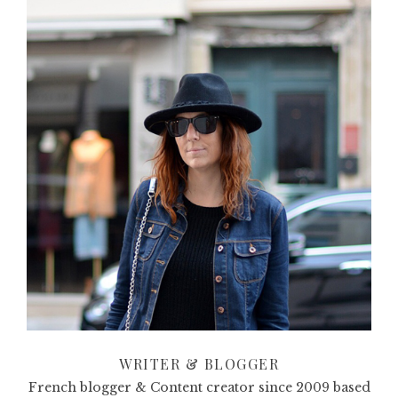
WRITER & BLOGGER
French blogger & Content creator since 2009 based