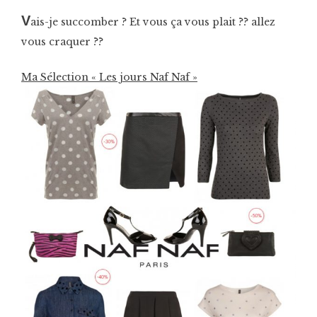
V
ais-je succomber ? Et vous ça vous plait ?? allez
vous craquer ??
Ma Sélection « Les jours Naf Naf »