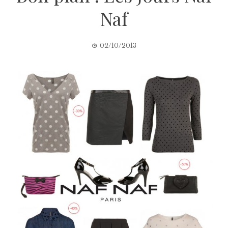
Naf
02/10/2013