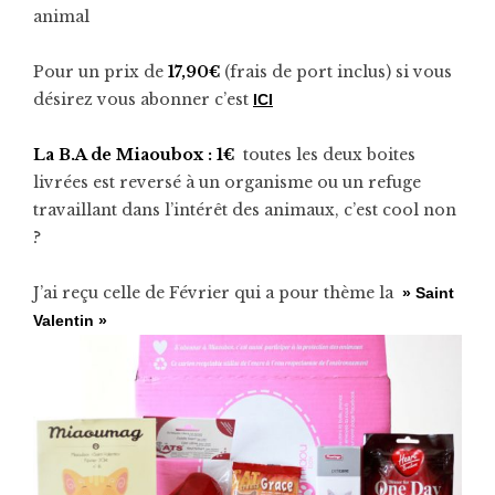
animal
Pour un prix de
17,90€
(frais de port inclus) si vous
désirez vous abonner c’est
ICI
La B.A de Miaoubox :
1€
toutes les deux boites
livrées est reversé à un organisme ou un refuge
travaillant dans l’intérêt des animaux, c’est cool non
?
J’ai reçu celle de Février qui a pour thème la
» Saint
Valentin »