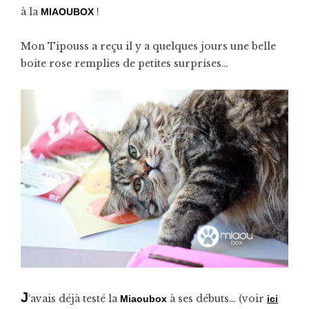
à la
!
MIAOUBOX
Mon Tipouss a reçu il y a quelques jours une belle
boite rose remplies de petites surprises…
J
‘avais déjà testé la
à ses débuts… (voir
Miaoubox
ici