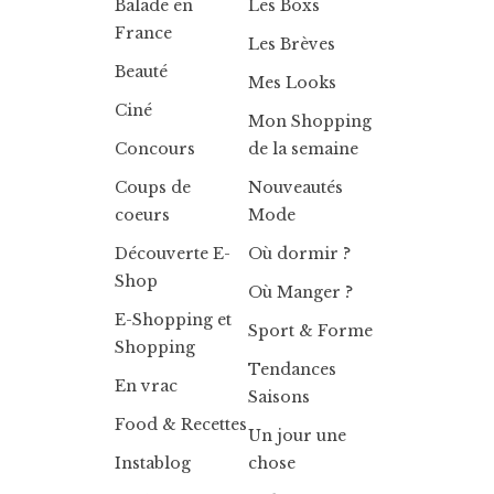
Balade en
Les Boxs
France
Les Brèves
Beauté
Mes Looks
Ciné
Mon Shopping
Concours
de la semaine
Coups de
Nouveautés
coeurs
Mode
Découverte E-
Où dormir ?
Shop
Où Manger ?
E-Shopping et
Sport & Forme
Shopping
Tendances
En vrac
Saisons
Food & Recettes
Un jour une
Instablog
chose