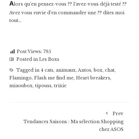
A
lors qu’en pensez-vous ?? l’avez-vous déjà testé ??
Avez vous envie d’en commander une ?? dites moi
tout…
Post Views:
795
Posted in
Les Boxs
Tagged in
4 cats
,
animaux
,
Antos
,
box
,
chat
,
Flamingo
,
Flash me find me
,
Heart breakers
,
miaoubox
,
tipouss
,
trixie
Prev
Tendances Saisons : Ma sélection Shopping
chez ASOS