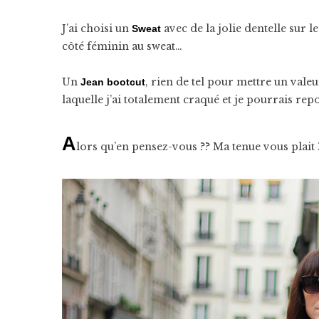
J’ai choisi un
avec de la jolie dentelle sur l
Sweat
côté féminin au sweat…
Un
, rien de tel pour mettre un valeu
Jean bootcut
laquelle j’ai totalement craqué et je pourrais repo
A
lors qu’en pensez-vous ?? Ma tenue vous plait ??