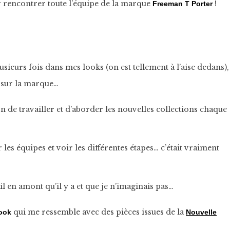
ir rencontrer toute l’équipe de la marque
!
Freeman T Porter
usieurs fois dans mes looks (on est tellement à l’aise dedans),
us sur la marque…
on de travailler et d’aborder les nouvelles collections chaque
les équipes et voir les différentes étapes… c’était vraiment
l en amont qu’il y a et que je n’imaginais pas…
qui me ressemble avec des pièces issues de la
ook
Nouvelle