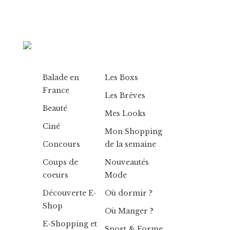
Balade en
Les Boxs
France
Les Brèves
Beauté
Mes Looks
Ciné
Mon Shopping
Concours
de la semaine
Coups de
Nouveautés
coeurs
Mode
Découverte E-
Où dormir ?
Shop
Où Manger ?
E-Shopping et
Sport & Forme