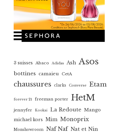
Asos
Ash
3 suisses
Abaco
Adidas
bottines
camaieu
CetA
chaussures
Etam
clarks
Converse
HetM
freeman porter
forever 21
La Redoute
Mango
jennyfer
Kookai
Monoprix
Mim
michael kors
Naf Naf
Nat et Nin
Monshowroom