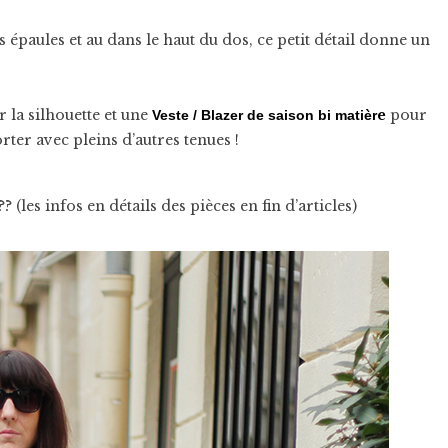
es épaules et au dans le haut du dos, ce petit détail donne un
r la silhouette et une
e
pour
Veste / Blazer de saison bi matièr
rter avec pleins d’autres tenues !
 (les infos en détails des pièces en fin d’articles)