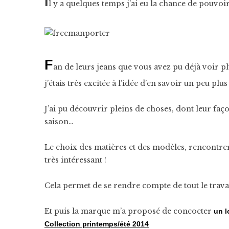
I
l y a quelques temps j’ai eu la chance de pouvo
F
an de leurs jeans que vous avez pu déjà voir pl
j’étais très excitée à l’idée d’en savoir un peu pl
J’ai pu découvrir pleins de choses, dont leur faç
saison…
Le choix des matières et des modèles, rencontrer 
très intéressant !
Cela permet de se rendre compte de tout le travai
Et puis la marque m’a proposé de concocter
un l
Collection printemps/été 2014