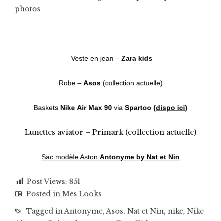
photos
Veste en jean –
Zara kids
Robe –
Asos
(collection actuelle)
Baskets
Nike
Air Max 90
via
Spartoo
(
dispo ici
)
Lunettes aviator – Primark (collection actuelle)
Sac modèle Aston
Antonyme by Nat et Nin
Post Views:
851
Posted in
Mes Looks
Tagged in
Antonyme
,
Asos
,
Nat et Nin
,
nike
,
Nike