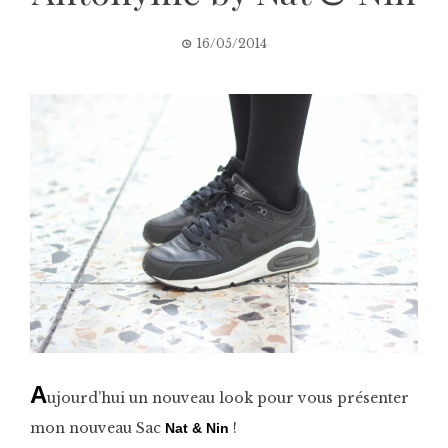
16/05/2014
A
ujourd’hui un nouveau look pour vous présenter
mon nouveau Sac
!
Nat & Nin