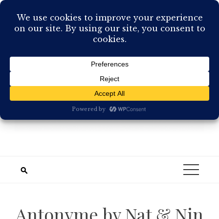
Skip
to
content
Antonyme by Nat & Nin