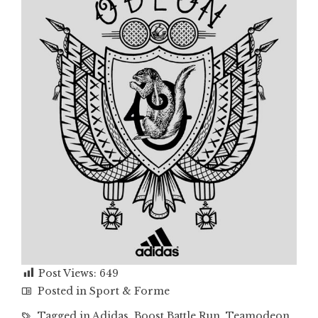
Post Views:
649
Posted in
Sport & Forme
Tagged in
Adidas
,
Boost Battle Run
,
Teamodeon