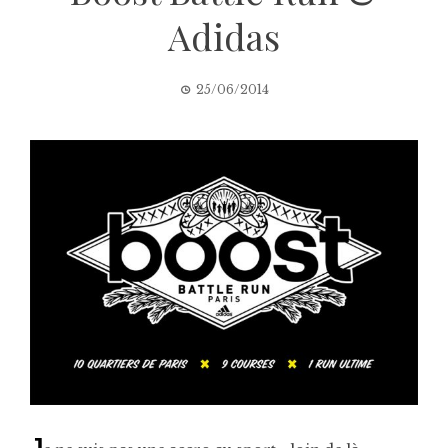
Adidas
25/06/2014
J