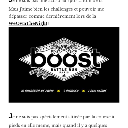
e ne suis pas une accro au sport… loin de là
Mais j’aime bien les challenges et pouvoir me
dépasser comme dernièrement lors de la
WeOwnTheNight
!
J
e ne suis pas spécialement attirée par la course à
pieds en elle même, mais quand il y a quelques