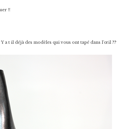
er !!
Y a t il déjà des modèles qui vous ont tapé dans l’œil ??