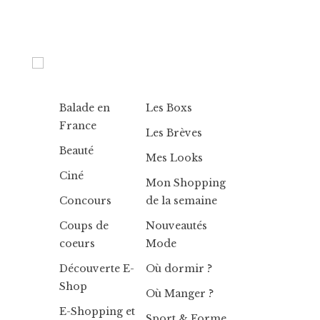
Balade en
Les Boxs
France
Les Brèves
Beauté
Mes Looks
Ciné
Mon Shopping
Concours
de la semaine
Coups de
Nouveautés
coeurs
Mode
Découverte E-
Où dormir ?
Shop
Où Manger ?
E-Shopping et
Sport & Forme