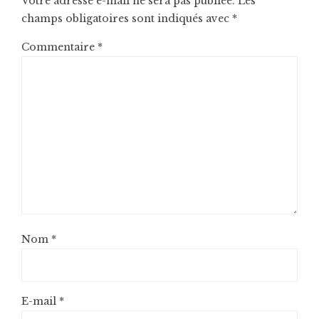
Votre adresse e-mail ne sera pas publiée.
Les
champs obligatoires sont indiqués avec
*
Commentaire
*
Nom
*
E-mail
*