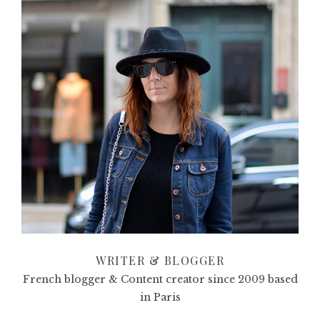
WRITER & BLOGGER
French blogger & Content creator since 2009 based
in Paris