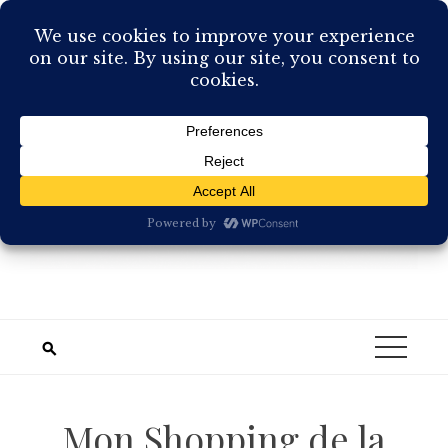
Skip
to
content
Mon Shopping de la