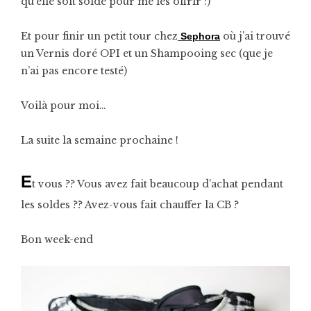
qu’elle soit soldé pour me les offrir :)
Et pour finir un petit tour chez
où j’ai trouvé
Sephora
un Vernis doré OPI et un Shampooing sec (que je
n’ai pas encore testé)
Voilà pour moi…
La suite la semaine prochaine !
E
t vous ?? Vous avez fait beaucoup d’achat pendant
les soldes ?? Avez-vous fait chauffer la CB ?
Bon week-end