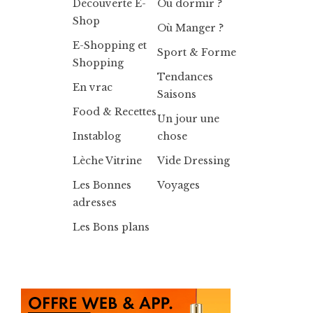
Découverte E-
Où dormir ?
Shop
Où Manger ?
E-Shopping et
Sport & Forme
Shopping
Tendances
En vrac
Saisons
Food & Recettes
Un jour une
Instablog
chose
Lèche Vitrine
Vide Dressing
Les Bonnes
Voyages
adresses
Les Bons plans