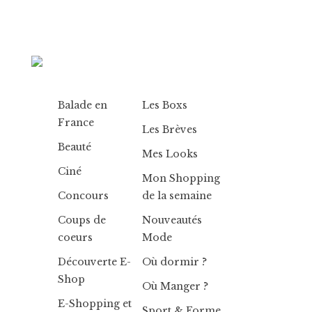
Balade en
Les Boxs
France
Les Brèves
Beauté
Mes Looks
Ciné
Mon Shopping
Concours
de la semaine
Coups de
Nouveautés
coeurs
Mode
Découverte E-
Où dormir ?
Shop
Où Manger ?
E-Shopping et
Sport & Forme