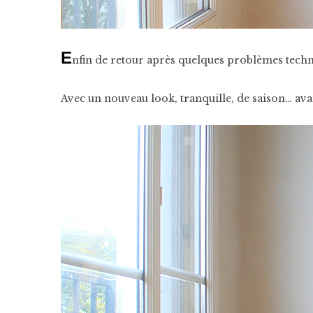
E
nfin de retour après quelques problèmes tech
Avec un nouveau look, tranquille, de saison… avant