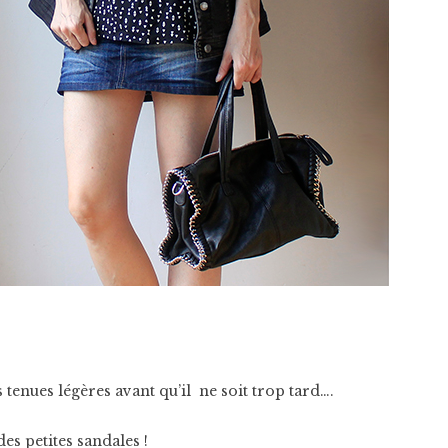
 tenues légères avant qu’il ne soit trop tard….
des petites sandales !