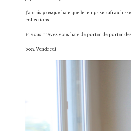
J’aurais presque hâte que le temps se rafraîchiss
collections…
Et vous ?? Avez vous hâte de porter de porter des
bon. Vendredi